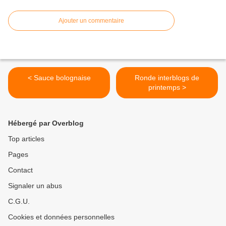
Ajouter un commentaire
< Sauce bolognaise
Ronde interblogs de
printemps >
Hébergé par Overblog
Top articles
Pages
Contact
Signaler un abus
C.G.U.
Cookies et données personnelles