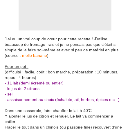
J'ai eu un vrai coup de cœur pour cette recette ! J'utilise
beaucoup de fromage frais et je ne pensais pas que c'était si
simple de le faire soi-même et avec si peu de matériel en plus.
(source :
melle banane
)
Pour un pot :
(difficulté : facile, coût : bon marché, préparation : 10 minutes,
repos : 4 heures)
- 1L lait (demi écrémé ou entier)
- le jus de 2 citrons
- sel
- assaisonnement au choix (échalote, ail, herbes, épices etc...)
Dans une casserole, faire chauffer le lait à 40'C.
Y ajouter le jus de citron et remuer. Le lait va commencer a
cailler.
Placer le tout dans un chinois (ou passoire fine) recouvert d'une