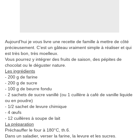
Aujourd'hui je vous livre une recette de famille à mettre de côté
précieusement. C’est un gâteau vraiment simple à réaliser et qui
est très bon, très moelleux.
Vous pourrez y intégrer des fruits de saison, des pépites de
chocolat ou le déguster nature.
Les ingrédients
- 200 g de farine
- 200 g de sucre
- 100 g de beurre fondu
- 2 sachets de sucre vanillé (ou 1 cuillère à café de vanille liquide
ou en poudre)
- 1/2 sachet de levure chimique
- 4 œufs
- 12 cuillères à soupe de lait
La préparation
Préchauffer le four à 180°C, th.6.
Dans un saladier, verser la farine, la levure et les sucres.