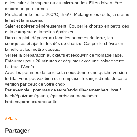
et les cuire à la vapeur ou au micro-ondes. Elles doivent être
encore un peu fermes.
Préchauffer le four à 200°C, th.6/7. Mélanger les œufs, la crème,
le lait et la maïzena.
Saler et poivrer généreusement. Couper le chorizo en petits dés
et la courgette et lamelles épaisses.
Dans un plat, déposer au fond les pommes de terre, les
courgettes et ajouter les dés de chorizo. Couper le chèvre en
lamelle et les mettre dessus.
Verser la préparation aux œufs et recouvrir de fromage râpé.
Enfourner pour 20 minutes et déguster avec une salade verte.
Le truc d’Anaïs
Avec les pommes de terre cela nous donne une quiche version
tortilla, vous pouvez bien sûr remplacer les ingrédients de cette
version par ceux de votre choix.
Par exemple : pommes de terre/andouille/camembert, bœuf
haché/poivrons/gouda, épinards/saumon/chèvre,
lardons/parmesan/roquette.
#Plats
Partager