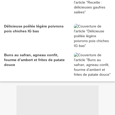
Délicieuse poêlée légère poivrons
pois chiches IG bas
Buns au safran, agneau confit,
fourme d’ambert et frites de patate
douce