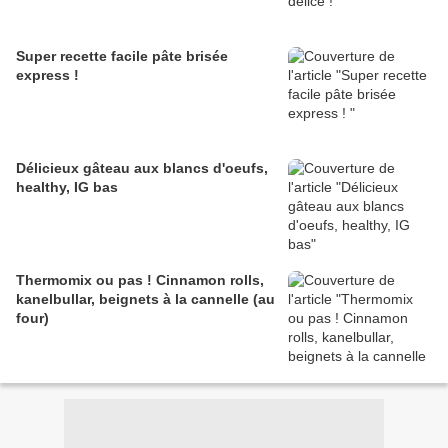
Super recette facile pâte brisée
express !
Délicieux gâteau aux blancs d'oeufs,
healthy, IG bas
Thermomix ou pas ! Cinnamon rolls,
kanelbullar, beignets à la cannelle (au
four)