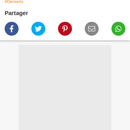
#Desserts
Partager