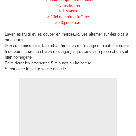
> 3 nectarines
> 1 orange
> 10cl de crème fraîche
> 20g de sucre
Laver les fruits et les couper en morceaux. Les alterner sur des pics à
brochettes.
Dans une casserole, faire chauffer le jus de l'orange et ajouter le sucre.
Incorporer la crème et bien mélanger jusqu'à ce que la préparation soit
bien homogène.
Faire dorer les brochettes 5 minutes au barbecue.
Servir avec la petite sauce chaude.