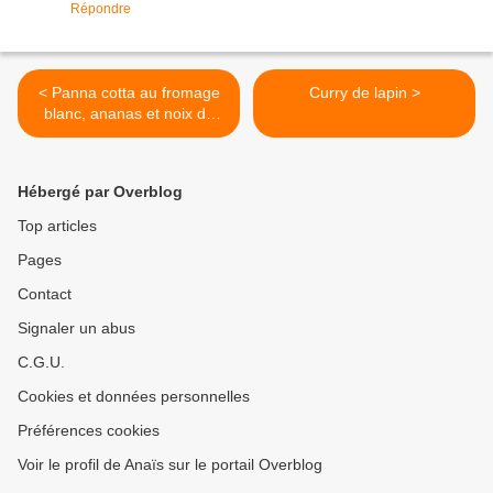
Répondre
< Panna cotta au fromage
Curry de lapin >
blanc, ananas et noix de
coco
Hébergé par Overblog
Top articles
Pages
Contact
Signaler un abus
C.G.U.
Cookies et données personnelles
Préférences cookies
Voir le profil de Anaïs sur le portail Overblog