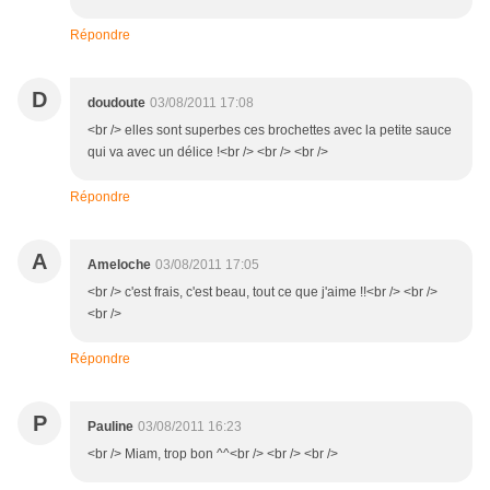
Répondre
D
doudoute
03/08/2011 17:08
<br /> elles sont superbes ces brochettes avec la petite sauce
qui va avec un délice !<br /> <br /> <br />
Répondre
A
Ameloche
03/08/2011 17:05
<br /> c'est frais, c'est beau, tout ce que j'aime !!<br /> <br />
<br />
Répondre
P
Pauline
03/08/2011 16:23
<br /> Miam, trop bon ^^<br /> <br /> <br />