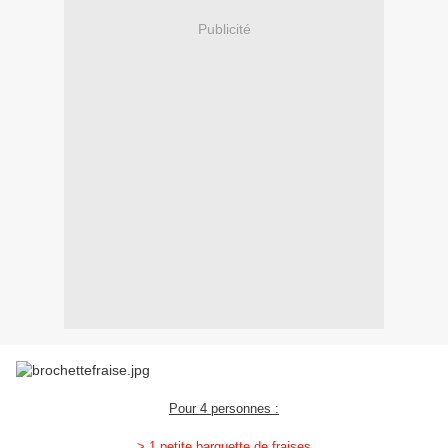
Publicité
Pour 4 personnes :
> 1 petite barquette de fraises