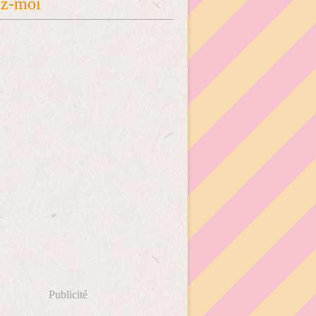
ez-moi
Publicité