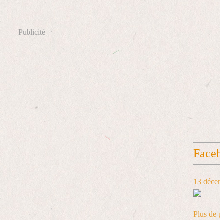
Publicité
Face
13 déce
Plus de 