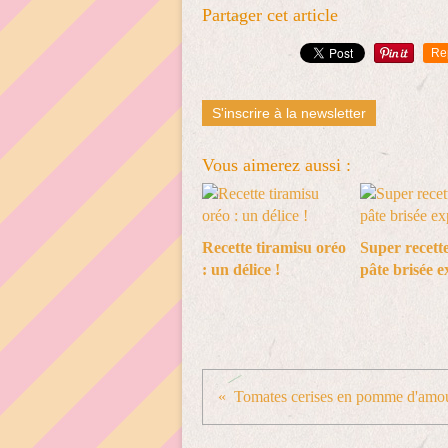
Partager cet article
Re
S'inscrire à la newsletter
Vous aimerez aussi :
Recette tiramisu oréo
Super recette
: un délice !
pâte brisée e
Tomates cerises en pomme d'amo