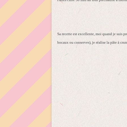
Sa recette est excellente, moi quand je suis p
bocaux ou conserves), je réalise la pâte à c