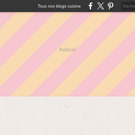
Tous nos blogs cuisine
Publicité