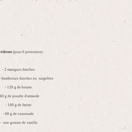
rédients
(pour 6 personnes) :
- 2 mangues fraiches
e framboises fraiches ou surgelées
- 120 g de beurre
 60 g de poudre d'amande
- 100 g de farine
- 60 g de cassonade
- une gousse de vanille