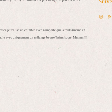
Suiv
réssée je réalise un crumble avec n'importe quels fruits (même en
rumble avec uniquement un mélange beurre/farine/sucre. Mmmm !!!