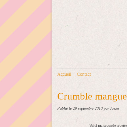
Accueil
Contact
Crumble mangue
Publié le
29 septembre 2010
par Anaïs
Voici ma seconde recett