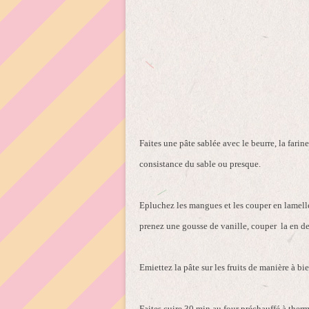
Faites une pâte sablée avec le beurre, la farine
consistance du sable ou presque.
Epluchez les mangues et les couper en lamelle
prenez une gousse de vanille, couper la en de
Emiettez la pâte sur les fruits de manière à bie
Faites cuire 30 min au four préchauffé à therm