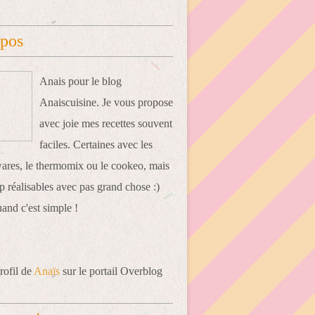
opos
Anais pour le blog
Anaiscuisine. Je vous propose
avec joie mes recettes souvent
faciles. Certaines avec les
res, le thermomix ou le cookeo, mais
 réalisables avec pas grand chose :)
uand c'est simple !
rofil de
Anaïs
sur le portail Overblog