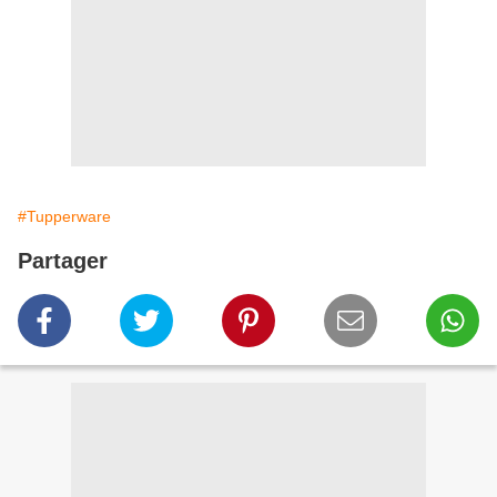
#Tupperware
Partager