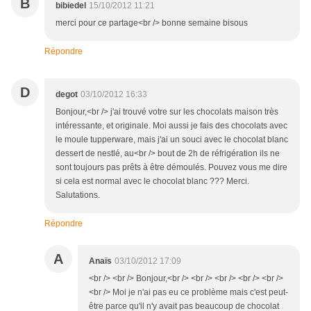
B
bibiedel
15/10/2012 11:21
merci pour ce partage<br /> bonne semaine bisous
Répondre
D
degot
03/10/2012 16:33
Bonjour,<br /> j'ai trouvé votre sur les chocolats maison très
intéressante, et originale. Moi aussi je fais des chocolats avec
le moule tupperware, mais j'ai un souci avec le chocolat blanc
dessert de nestlé, au<br /> bout de 2h de réfrigération ils ne
sont toujours pas prêts à être démoulés. Pouvez vous me dire
si cela est normal avec le chocolat blanc ??? Merci.
Salutations.
Répondre
A
Anaïs
03/10/2012 17:09
<br /> <br /> Bonjour,<br /> <br /> <br /> <br /> <br />
<br /> Moi je n'ai pas eu ce problème mais c'est peut-
être parce qu'il n'y avait pas beaucoup de chocolat