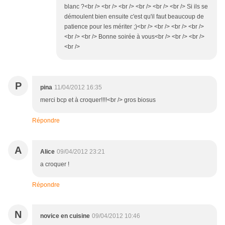
blanc ?<br /> <br /> <br /> <br /> <br /> <br /> Si ils se
démoulent bien ensuite c'est qu'il faut beaucoup de
patience pour les mériter ;)<br /> <br /> <br /> <br />
<br /> <br /> Bonne soirée à vous<br /> <br /> <br />
<br />
P
pina
11/04/2012 16:35
merci bcp et à croquer!!!!<br /> gros biosus
Répondre
A
Alice
09/04/2012 23:21
a croquer !
Répondre
N
novice en cuisine
09/04/2012 10:46