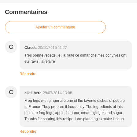
Commentaires
Ajouter un commentaire
C
Claude
20/10/2015 11:27
Tres bonne recette, je l ai faite ce dimanche,mes convives ont
été ravis , a refaire
Répondre
C
click here
29/07/2014 13:06
Frog legs with ginger are one of the favorite dishes of people
in France. They prepare it frequently. The ingredients of this
dish are frog legs, apple, banana, cream, ginger, and sugar.
Thanks for sharing this recipe. I am planning to make it soon.
Répondre