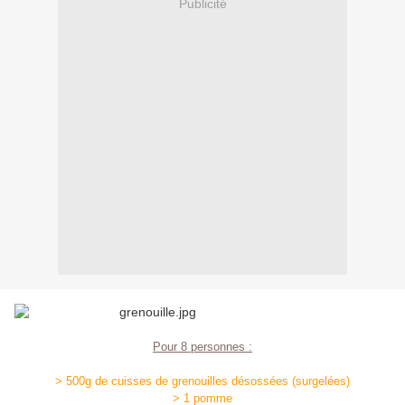
Publicité
Pour 8 personnes :
> 500g de cuisses de grenouilles désossées (surgelées)
> 1 pomme