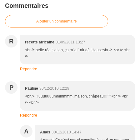
Commentaires
Ajouter un commentaire
R
recette africaine
01/09/2011 13:27
<br /> belle réalisation, ça m' a l' air délicieuse<br /> <br /> <br
/>
Répondre
P
Pauline
30/12/2010 12:29
<br /> Huuuuuuummmmmm, maison, châpeau!!! ^^<br /> <br
/> <br />
Répondre
A
Anaïs
30/12/2010 14:47