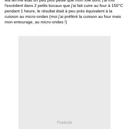
Ma terrine était un peu plus petite que mon foie donc j'ai mis
l'excédent dans 2 petits bocaux que j'ai fait cuire au four à 150°C
pendant 1 heure, le résultat était à peu prés équivalent à la
cuisson au micro-ondes (moi j'ai préféré la cuisson au four mais
mon entourage, au micro-ondes !)
Publicité