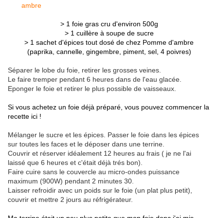
> 1 foie gras cru d'environ 500g
> 1 cuillère à soupe de sucre
> 1 sachet d'épices tout dosé de chez Pomme d'ambre
(paprika, cannelle, gingembre, piment, sel, 4 poivres)
Séparer le lobe du foie, retirer les grosses veines.
Le faire tremper pendant 6 heures dans de l'eau glacée.
Eponger le foie et retirer le plus possible de vaisseaux.
Si vous achetez un foie déjà préparé, vous pouvez commencer la
recette ici !
Mélanger le sucre et les épices. Passer le foie dans les épices
sur toutes les faces et le déposer dans une terrine.
Couvrir et réserver idéalement 12 heures au frais ( je ne l'ai
laissé que 6 heures et c'était déjà trés bon).
Faire cuire sans le couvercle au micro-ondes puissance
maximum (900W) pendant 2 minutes 30.
Laisser refroidir avec un poids sur le foie (un plat plus petit),
couvrir et mettre 2 jours au réfrigérateur.