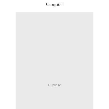
Bon appétit !
Publicité