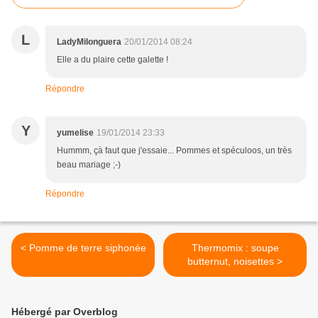
L
LadyMilonguera
20/01/2014 08:24
Elle a du plaire cette galette !
Répondre
Y
yumelise
19/01/2014 23:33
Hummm, çà faut que j'essaie... Pommes et spéculoos, un très
beau mariage ;-)
Répondre
< Pomme de terre siphonée
Thermomix : soupe
butternut, noisettes >
Hébergé par Overblog