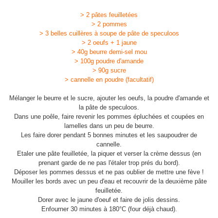
> 2 pâtes feuilletées
> 2 pommes
> 3 belles cuillères à soupe de pâte de speculoos
> 2 oeufs + 1 jaune
> 40g beurre demi-sel mou
> 100g poudre d'amande
> 90g sucre
> cannelle en poudre (facultatif)
Mélanger le beurre et le sucre, ajouter les oeufs, la poudre d'amande et
la pâte de speculoos.
Dans une poêle, faire revenir les pommes épluchées et coupées en
lamelles dans un peu de beurre.
Les faire dorer pendant 5 bonnes minutes et les saupoudrer de
cannelle.
Etaler une pâte feuilletée, la piquer et verser la crème dessus (en
prenant garde de ne pas l'étaler trop prés du bord).
Déposer les pommes dessus et ne pas oublier de mettre une fève !
Mouiller les bords avec un peu d'eau et recouvrir de la deuxième pâte
feuilletée.
Dorer avec le jaune d'oeuf et faire de jolis dessins.
Enfourner 30 minutes à 180°C (four déjà chaud).