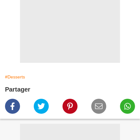
#Desserts
Partager