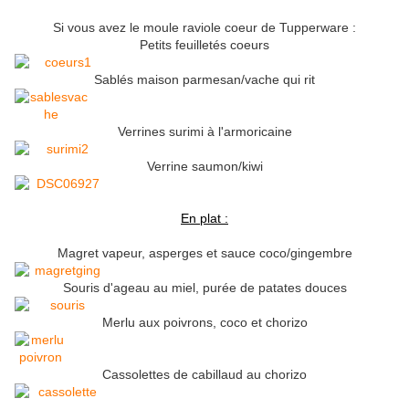
Si vous avez le moule raviole coeur de Tupperware :
Petits feuilletés coeurs
Sablés maison parmesan/vache qui rit
Verrines surimi à l'armoricaine
Verrine saumon/kiwi
En plat :
Magret vapeur, asperges et sauce coco/gingembre
Souris d'ageau au miel, purée de patates douces
Merlu aux poivrons, coco et chorizo
Cassolettes de cabillaud au chorizo