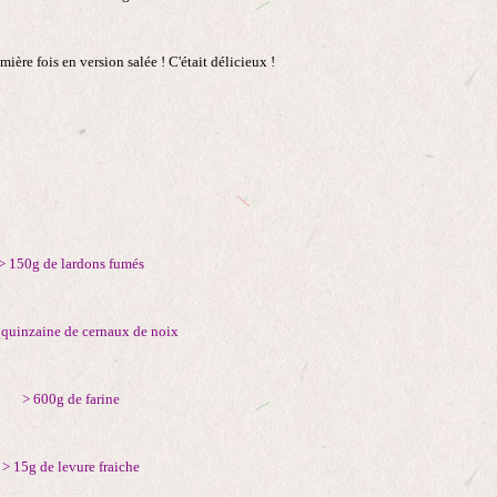
emière fois en version salée ! C'était délicieux !
> 150g de lardons fumés
 quinzaine de cernaux de noix
> 600g de farine
> 15g de levure fraiche