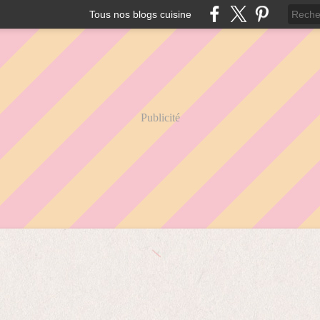
Tous nos blogs cuisine
Publicité