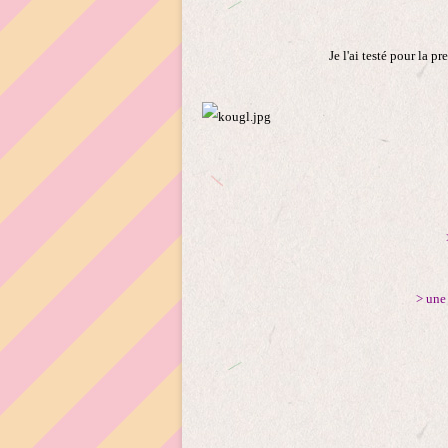
Je l'ai testé pour la pr
> une