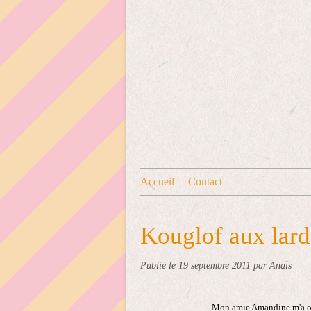
Accueil
Contact
Kouglof aux lard
Publié le
19 septembre 2011
par Anaïs
Mon amie Amandine m'a off