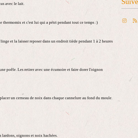
Suiv
us avec le lait.
le thermomix et c'est lui qui a pétri pendant tout ce temps :)
n linge et la laisser reposer dans un endroit tiède pendant 1 à 2 heures
une poêle. Les retirer avec une écumoire et faire dorer l'oignon
 placer un cerneau de noix dans chaque cannelure au fond du moule.
es lardons, oignons et noix hachées.