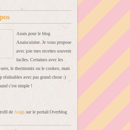
opos
Anais pour le blog
Anaiscuisine. Je vous propose
avec joie mes recettes souvent
faciles. Certaines avec les
res, le thermomix ou le cookeo, mais
 réalisables avec pas grand chose :)
uand c'est simple !
rofil de
Anaïs
sur le portail Overblog