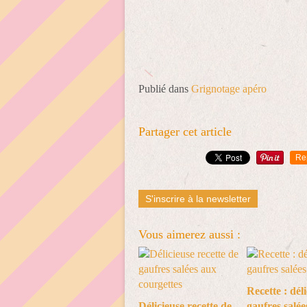
Publié dans
Grignotage apéro
Partager cet article
Re
S'inscrire à la newsletter
Vous aimerez aussi :
Recette : dél
Délicieuse recette de
gaufres salée