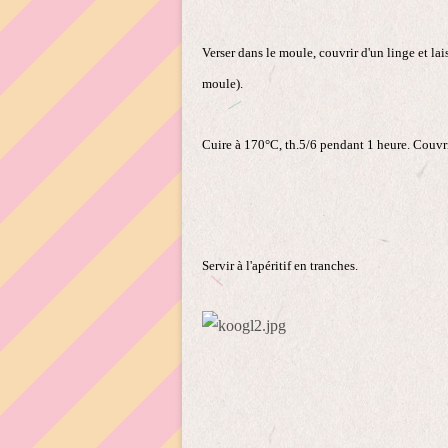
Verser dans le moule, couvrir d'un linge et la
moule).
Cuire à 170°C, th.5/6 pendant 1 heure. Couvrir
Servir à l'apéritif en tranches.