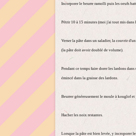
Incorporer le beurre ramolli puis les oeufs batt
Pétrir 10 à 15 minutes (moi j'ai tout mis dans 
Verser la pâte dans un saladier, la couvrir d'u
(la pâte doit avoir doublé de volume).
Pendant ce temps faire dorer les lardons dans 
émincé dans la graisse des lardons.
Beurrer généreusement le moule à kouglof et
Hacher les noix restantes.
Lorsque la pâte est bien levée, y incroporer l