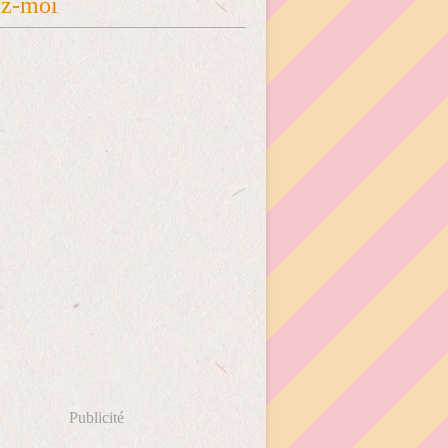
ez-moi
Publicité