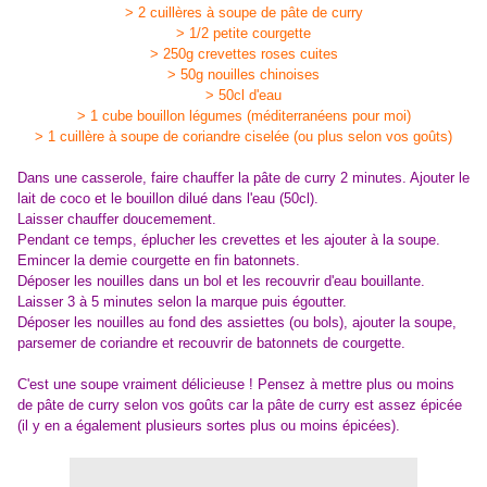
> 2 cuillères à soupe de pâte de curry
> 1/2 petite courgette
> 250g crevettes roses cuites
> 50g nouilles chinoises
> 50cl d'eau
> 1 cube bouillon légumes (méditerranéens pour moi)
> 1 cuillère à soupe de coriandre ciselée (ou plus selon vos goûts)
Dans une casserole, faire chauffer la pâte de curry 2 minutes. Ajouter le
lait de coco et le bouillon dilué dans l'eau (50cl).
Laisser chauffer doucemement.
Pendant ce temps, éplucher les crevettes et les ajouter à la soupe.
Emincer la demie courgette en fin batonnets.
Déposer les nouilles dans un bol et les recouvrir d'eau bouillante.
Laisser 3 à 5 minutes selon la marque puis égoutter.
Déposer les nouilles au fond des assiettes (ou bols), ajouter la soupe,
parsemer de coriandre et recouvrir de batonnets de courgette.
C'est une soupe vraiment délicieuse ! Pensez à mettre plus ou moins
de pâte de curry selon vos goûts car la pâte de curry est assez épicée
(il y en a également plusieurs sortes plus ou moins épicées).