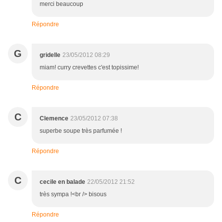
merci beaucoup
Répondre
G
gridelle
23/05/2012 08:29
miam! curry crevettes c'est topissime!
Répondre
C
Clemence
23/05/2012 07:38
superbe soupe très parfumée !
Répondre
C
cecile en balade
22/05/2012 21:52
très sympa !<br /> bisous
Répondre