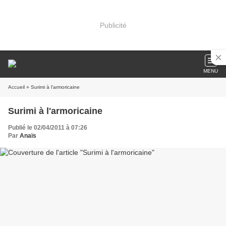
Publicité
MENU
Accueil
» Surimi à l'armoricaine
Surimi à l'armoricaine
Publié le 02/04/2011 à 07:26
Par
Anaïs