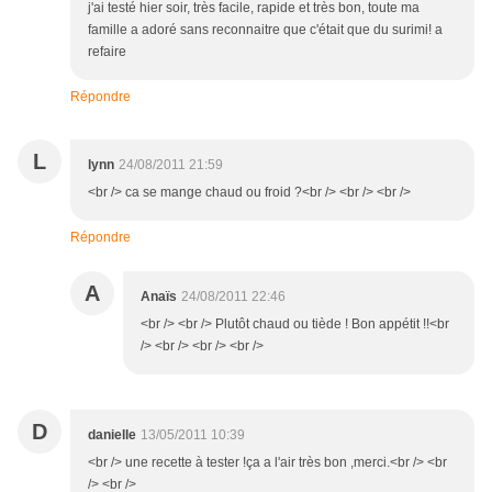
j'ai testé hier soir, très facile, rapide et très bon, toute ma
famille a adoré sans reconnaitre que c'était que du surimi! a
refaire
Répondre
L
lynn
24/08/2011 21:59
<br /> ca se mange chaud ou froid ?<br /> <br /> <br />
Répondre
A
Anaïs
24/08/2011 22:46
<br /> <br /> Plutôt chaud ou tiède ! Bon appétit !!<br
/> <br /> <br /> <br />
D
danielle
13/05/2011 10:39
<br /> une recette à tester !ça a l'air très bon ,merci.<br /> <br
/> <br />