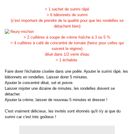
> 1 sachet de surimi râpé
> 6 bâtonnets de surimi
(c'est important de prendre de la qualité pour que les rondelles se
détachent bien)
> 2 cuillères à soupe de crème fraîche à 3 ou 5 %
> 4 cuillères à café de concentré de tomate (heinz pour celles qui
suivent le régime)
dilué dans 1/2 verre d'eau
> 1 échalote
Faire dorer l'échalote ciselée dans une poêle. Ajouter le surimi râpé, les
bâtonnets en rondelles. Laisser dorer 5 minutes.
Ajouter le concentré dilué, sel et poivre.
Laisser mijoter une dizaine de minutes, les rondelles doivent se
détacher.
Ajouter la crème, laisser de nouveau 5 minutes et dresser !
C'est vraiment délicieux, les invités sont étonnés qu'il n'y ai que du
surimi car c'est trés goûteux !