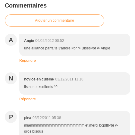
Commentaires
Ajouter un commentaire
A
Angie
06/02/2012 00:52
une alliance parfaite! j'adore!<br /> Bises<br /> Angie
Répondre
N
novice en cuisine
03/12/2011 11:18
Ils sont excellents ^^
Répondre
P
pina
03/12/2011 05:38
miammmmmmmmmmmmmmmmmm et merci bcp!!!!<br />
gros bisous