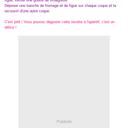
figue, verser une goutte de vinaigrette.
Déposer une tranche de fromage et de figue sur chaque coque et la
recouvrir d'une autre coque.
C'est prêt ! Vous pouvez déguster cette recette à l'apéritif, c'est un
délice !
Publicité