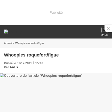
Publicité
MENU
Accueil
» Whoopies roquefort/figue
Whoopies roquefort/figue
Publié le 02/12/2011 à 15:43
Par
Anaïs