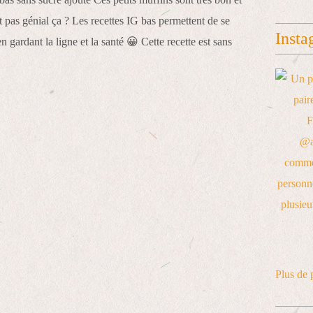
st pas génial ça ? Les recettes IG bas permettent de se
Insta
 en gardant la ligne et la santé 😀 Cette recette est sans
Plus de 