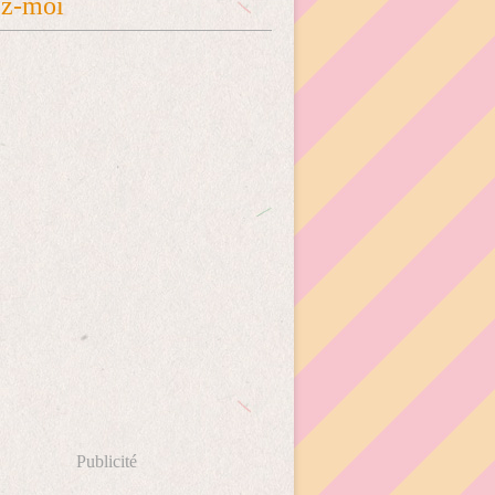
ez-moi
Publicité