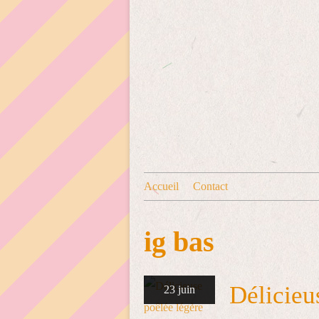
Accueil
Contact
ig bas
Délicieu
23 juin