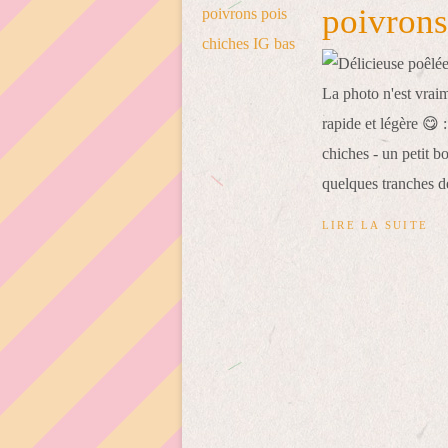
poivrons
La photo n'est vraim
rapide et légère 😋 
chiches - un petit b
quelques tranches d
LIRE LA SUITE