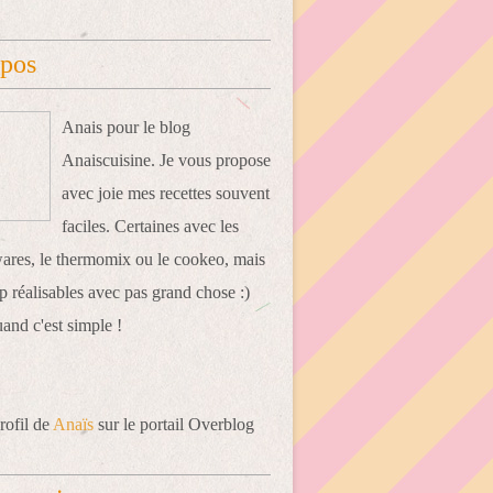
opos
Anais pour le blog
Anaiscuisine. Je vous propose
avec joie mes recettes souvent
faciles. Certaines avec les
res, le thermomix ou le cookeo, mais
 réalisables avec pas grand chose :)
uand c'est simple !
rofil de
Anaïs
sur le portail Overblog