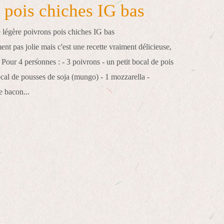
 pois chiches IG bas
ent pas jolie mais c'est une recette vraiment délicieuse,
: Pour 4 personnes : - 3 poivrons - un petit bocal de pois
ocal de pousses de soja (mungo) - 1 mozzarella -
e bacon...