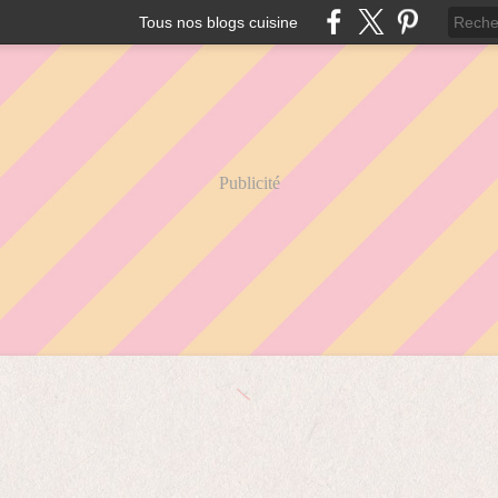
Tous nos blogs cuisine
Publicité