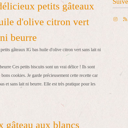
Suiv
délicieux petits gâteaux
ile d'olive citron vert
 ni beurre
eurre Ces petits biscuits sont un vrai délice ! Ils sont
ons cookies. Je garde précieusement cette recette car
bas et sans lait ni beurre. Elle est très pratique pour les
x gâteau aux blancs