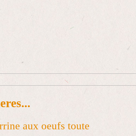
eres...
errine aux oeufs toute