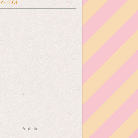
ez-moi
Publicité