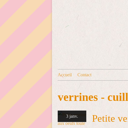
Accueil
Contact
verrines - cuill
Petite v
3 janv.