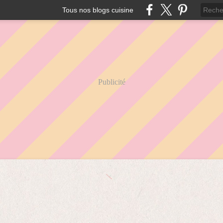
Tous nos blogs cuisine
Publicité