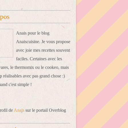
opos
Anais pour le blog
Anaiscuisine. Je vous propose
avec joie mes recettes souvent
faciles. Certaines avec les
res, le thermomix ou le cookeo, mais
 réalisables avec pas grand chose :)
uand c'est simple !
rofil de
Anaïs
sur le portail Overblog