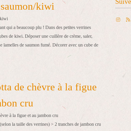
Suiv
 saumon/kiwi
nt qui a beaucoup plu ! Dans des petites verrines
ubes de kiwi. Déposer une cuillère de crème, saler,
de lamelles de saumon fumé. Décorer avec un cube de
tta de chèvre à la figue
mbon cru
selon la taille des verrines) > 2 tranches de jambon cru