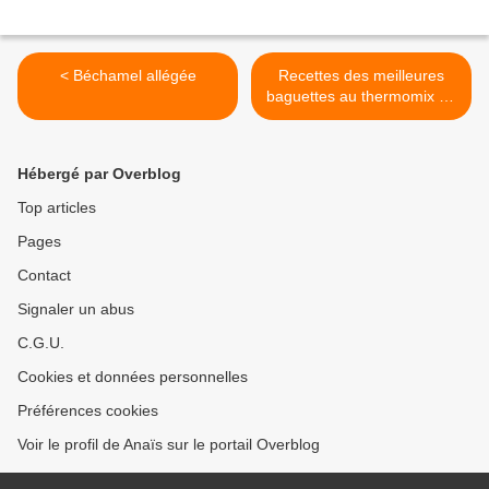
< Béchamel allégée
Recettes des meilleures
baguettes au thermomix ou
sans. >
Hébergé par Overblog
Top articles
Pages
Contact
Signaler un abus
C.G.U.
Cookies et données personnelles
Préférences cookies
Voir le profil de Anaïs sur le portail Overblog