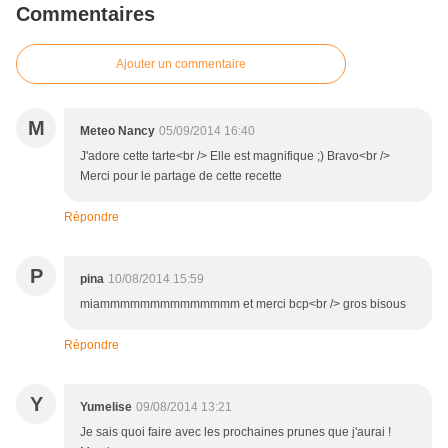
Commentaires
Ajouter un commentaire
M
Meteo Nancy
05/09/2014 16:40
J'adore cette tarte<br /> Elle est magnifique ;) Bravo<br />
Merci pour le partage de cette recette
Répondre
P
pina
10/08/2014 15:59
miammmmmmmmmmmmmm et merci bcp<br /> gros bisous
Répondre
Y
Yumelise
09/08/2014 13:21
Je sais quoi faire avec les prochaines prunes que j'aurai !