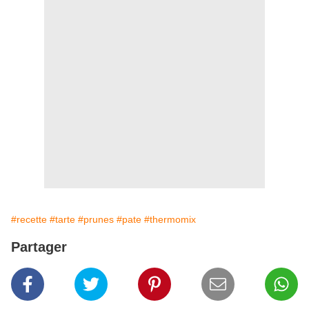
#recette
#tarte
#prunes
#pate
#thermomix
Partager