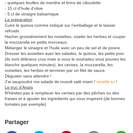
- quelques feuilles de menthe et brins de ciboulette
- 15 cl d’huile d’olive
- 5 cl de vinaigre balsamique
La préparation
Cuire le quinoa comme indiqué sur l’emballage et le laisser
refroidir.
Hacher grossièrement les noisettes, ciseler les herbes et couper
la mozzarella en petits morceaux.
Mélanger le vinaigre et l’huile avec un peu de sel et de poivre.
Dresser les assiettes avec les salades, le quinoa, les petits pois
(ils sont délicieux crus mais si vous le souhaitez vous pouvez les
blanchir quelques minutes), les cerises, la mozzarella, les
noisettes, les herbes et terminer par un filet de sauce.
Déguster sans attendre !
J'ai saupoudré ma salade de muesli salé miam !
recette ici
!
Le truc d’Anaïs
N’hésitez pas à remplacer les cerises par des pêches ou des
fraises et à ajouter les ingrédients qui vous inspirent (de bonnes
tomates par exemple).
Partager