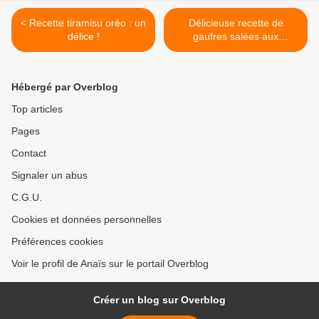
< Recette tiramisu oréo : un
Délicieuse recette de
délice !
gaufres salées aux
courgettes >
Hébergé par Overblog
Top articles
Pages
Contact
Signaler un abus
C.G.U.
Cookies et données personnelles
Préférences cookies
Voir le profil de Anaïs sur le portail Overblog
Créer un blog sur Overblog