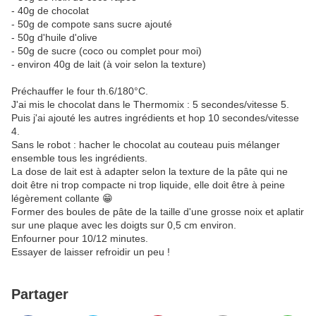
- 40g de chocolat
- 50g de compote sans sucre ajouté
- 50g d'huile d'olive
- 50g de sucre (coco ou complet pour moi)
- environ 40g de lait (à voir selon la texture)
Préchauffer le four th.6/180°C.
J'ai mis le chocolat dans le Thermomix : 5 secondes/vitesse 5.
Puis j'ai ajouté les autres ingrédients et hop 10 secondes/vitesse
4.
Sans le robot : hacher le chocolat au couteau puis mélanger
ensemble tous les ingrédients.
La dose de lait est à adapter selon la texture de la pâte qui ne
doit être ni trop compacte ni trop liquide, elle doit être à peine
légèrement collante 😁
Former des boules de pâte de la taille d'une grosse noix et aplatir
sur une plaque avec les doigts sur 0,5 cm environ.
Enfourner pour 10/12 minutes.
Essayer de laisser refroidir un peu !
Partager