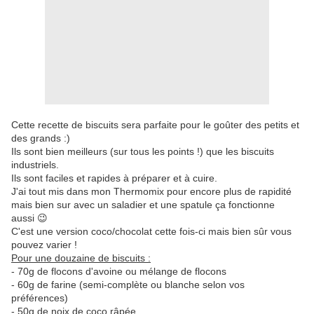
Cette recette de biscuits sera parfaite pour le goûter des petits et
des grands :)
Ils sont bien meilleurs (sur tous les points !) que les biscuits
industriels.
Ils sont faciles et rapides à préparer et à cuire.
J'ai tout mis dans mon Thermomix pour encore plus de rapidité
mais bien sur avec un saladier et une spatule ça fonctionne
aussi 😉
C'est une version coco/chocolat cette fois-ci mais bien sûr vous
pouvez varier !
Pour une douzaine de biscuits :
- 70g de flocons d'avoine ou mélange de flocons
- 60g de farine (semi-complète ou blanche selon vos
préférences)
- 50g de noix de coco râpée