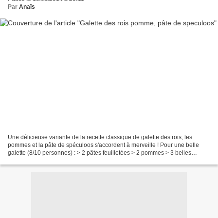
Par
Anaïs
Une délicieuse variante de la recette classique de galette des rois, les
pommes et la pâte de spéculoos s'accordent à merveille ! Pour une belle
galette (8/10 personnes) : > 2 pâtes feuilletées > 2 pommes > 3 belles
cuillères à soupe de pâte de speculoos...