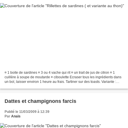
¤ 1 boite de sardines ¤ 3 ou 4 vache qui rit ¤ un trait de jus de citron ¤ 1
cuillère à soupe de moutarde ¤ ciboulette Ecraser tous les ingrédients dans
un bol, laisser environ 1 heure au frais. Tartiner sur des toasts. Variante :
Rillettes de thon ¤...
Dattes et champignons farcis
Publié le 11/03/2009 à 12:39
Par
Anaïs