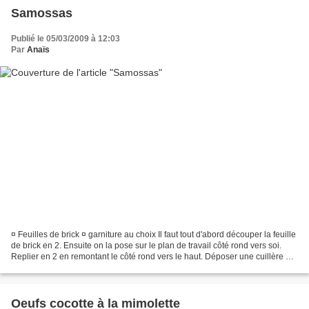
Samossas
Publié le 05/03/2009 à 12:03
Par
Anaïs
¤ Feuilles de brick ¤ garniture au choix Il faut tout d'abord découper la feuille
de brick en 2. Ensuite on la pose sur le plan de travail côté rond vers soi.
Replier en 2 en remontant le côté rond vers le haut. Déposer une cuillère à
soupe de garniture...
Oeufs cocotte à la mimolette