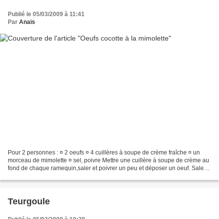
Publié le 05/03/2009 à 11:41
Par
Anaïs
Pour 2 personnes : ¤ 2 oeufs ¤ 4 cuillères à soupe de crème fraîche ¤ un
morceau de mimolette ¤ sel, poivre Mettre une cuillère à soupe de crème au
fond de chaque ramequin,saler et poivrer un peu et déposer un oeuf. Saler
et poivrer de nouveau. Râper...
Teurgoule