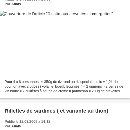
Par
Anaïs
Pour 4 à 6 personnes : ¤ 350g de riz rond ou riz spécial risotto ¤ 1,2L de
bouillon avec 2 cubes ( volaille, boeuf, légumes..) ¤ 2 oignons ¤ 2 verres de
vin blanc ¤ 2 cuillères à soupe de crème ¤ parmesan ¤ 200g de crevettes ¤
2 courgettes Faire blondir...
Rillettes de sardines ( et variante au thon)
Publié le 12/03/2009 à 14:12
Par
Anaïs