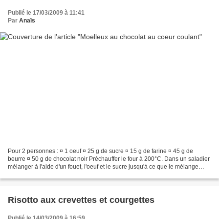
Publié le 17/03/2009 à 11:41
Par
Anaïs
Pour 2 personnes : ¤ 1 oeuf ¤ 25 g de sucre ¤ 15 g de farine ¤ 45 g de
beurre ¤ 50 g de chocolat noir Préchauffer le four à 200°C. Dans un saladier
mélanger à l'aide d'un fouet, l'oeuf et le sucre jusqu'à ce que le mélange
blanchisse. Ajouter la farine....
Risotto aux crevettes et courgettes
Publié le 14/03/2009 à 16:59