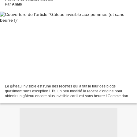
Par
Anaïs
Le gâteau invisible est l'une des recettes qui a fait le tour des blogs
quasiment sans exception ! J'ai un peu modifié la recette d'origine pour
obtenir un gâteau encore plus invisible car il est sans beurre ! Comme dans
plusieurs de mes recettes j'ai...