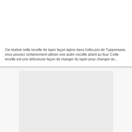
J'ai réalisé cette recette de lapin façon tajine dans l'ultra pro de Tupperware,
vous pouvez certainement utiliser une autre cocotte allant au four. Cette
recette est une délicieuse façon de manger du lapin pour changer du
traditionnel lapin à la moutarde....