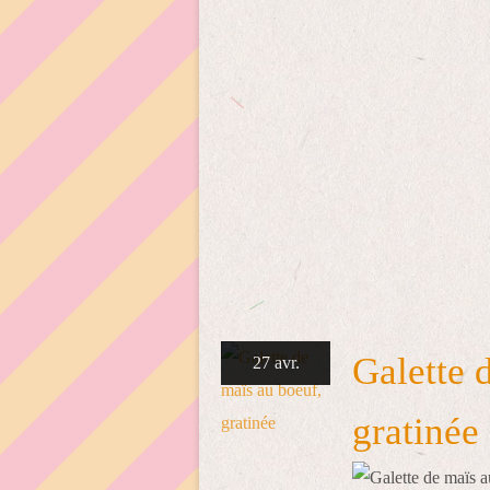
Galette 
27 avr.
gratinée