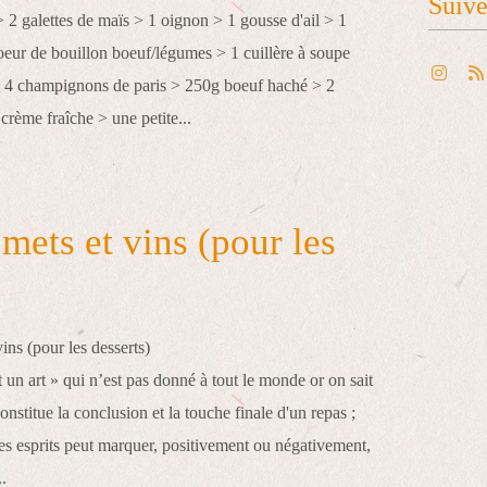
Suiv
 2 galettes de maïs > 1 oignon > 1 gousse d'ail > 1
oeur de bouillon boeuf/légumes > 1 cuillère à soupe
> 4 champignons de paris > 250g boeuf haché > 2
 crème fraîche > une petite...
mets et vins (pour les
 un art » qui n’est pas donné à tout le monde or on sait
onstitue la conclusion et la touche finale d'un repas ;
 les esprits peut marquer, positivement ou négativement,
..