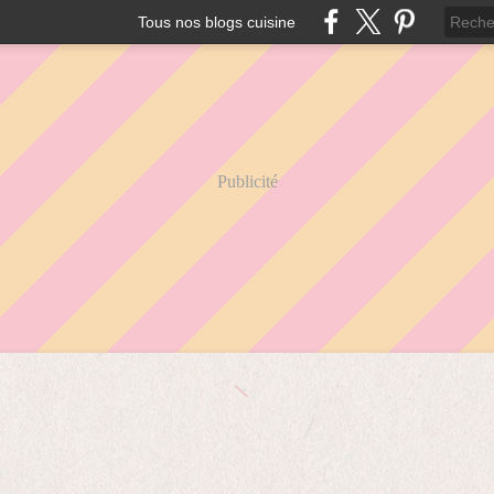
Tous nos blogs cuisine
Publicité