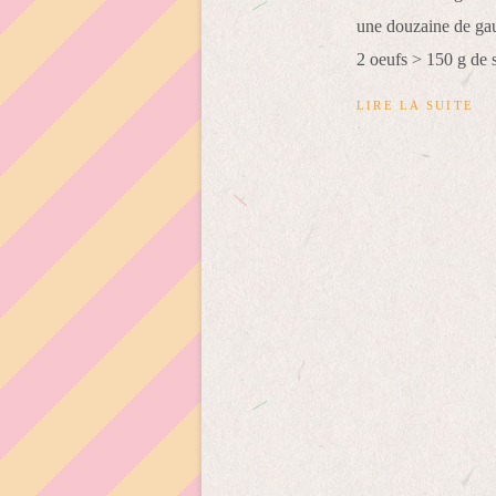
une douzaine de gau
2 oeufs > 150 g de s
LIRE LA SUITE