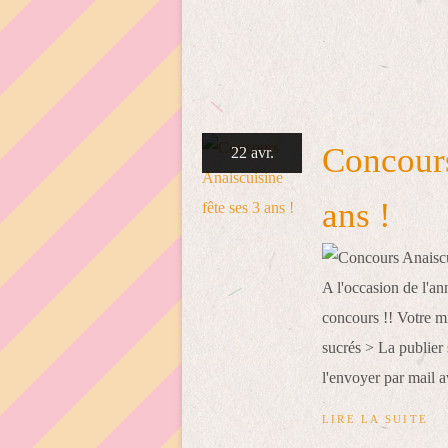
Concours
22 avr.
ans !
A l'occasion de l'an
concours !! Votre mi
sucrés > La publier 
l'envoyer par mail a
LIRE LA SUITE