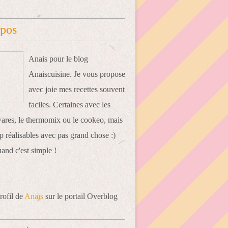
opos
Anais pour le blog
Anaiscuisine. Je vous propose
avec joie mes recettes souvent
faciles. Certaines avec les
res, le thermomix ou le cookeo, mais
 réalisables avec pas grand chose :)
uand c'est simple !
rofil de
Anaïs
sur le portail Overblog