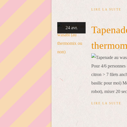
LIRE LA SUITE
Tapenade
24 avr.
thermom
Pour 4/6 personnes (
citron > 7 filets an
basilic pour moi) Me
robot), mixer 20 sec
LIRE LA SUITE