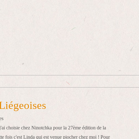
Liégeoises
 j'ai choisie chez Ninotchka pour la 27ème édition de la
te fois c'est Linda qui est venue piocher chez moi ! Pour