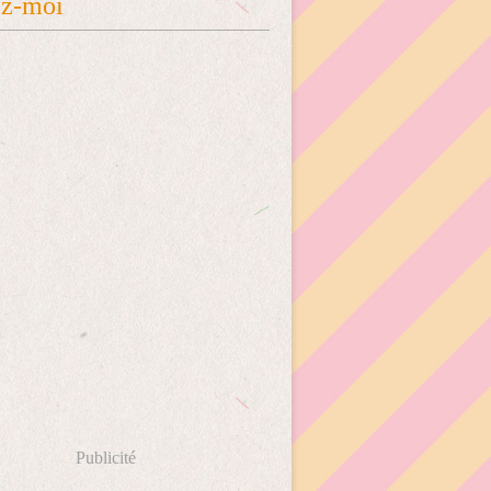
ez-moi
Publicité