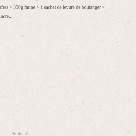
fres > 350g farine > 1 sachet de levure de boulanger >
ucre...
Publicité