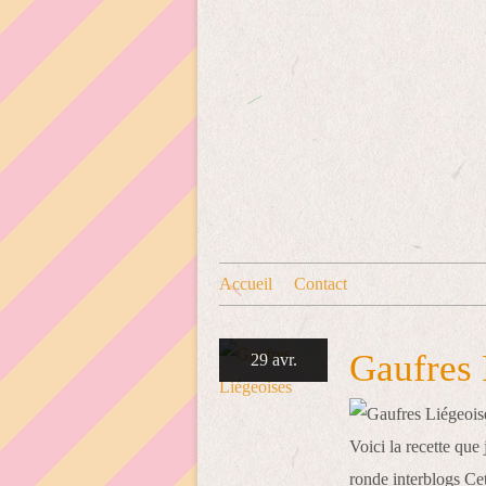
Accueil
Contact
Gaufres 
29 avr.
Voici la recette que
ronde interblogs Cet