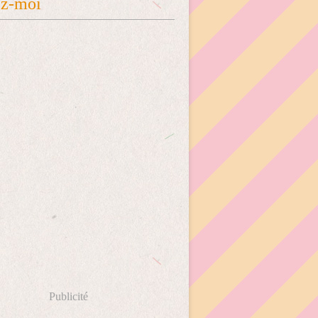
ez-moi
Publicité