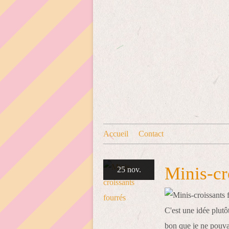
Accueil
Contact
Minis-cr
25 nov.
C'est une idée plutô
bon que je ne pouvai