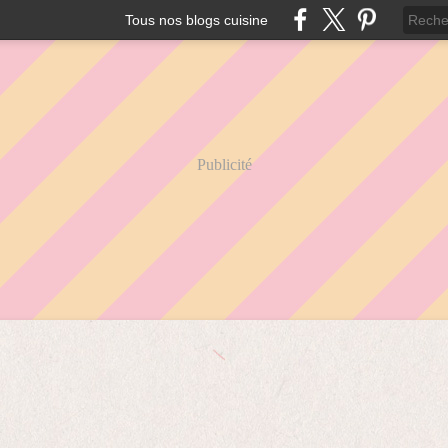
Tous nos blogs cuisine
Publicité