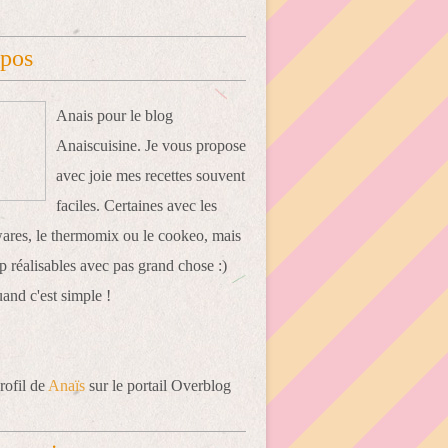
opos
Anais pour le blog
Anaiscuisine. Je vous propose
avec joie mes recettes souvent
faciles. Certaines avec les
res, le thermomix ou le cookeo, mais
 réalisables avec pas grand chose :)
uand c'est simple !
rofil de
Anaïs
sur le portail Overblog