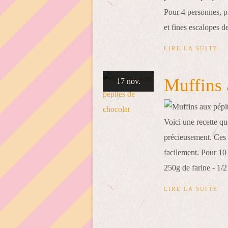
Pour 4 personnes, p
et fines escalopes de
LIRE LA SUITE
Muffins 
17 nov.
Voici une recette que
précieusement. Ces p
facilement. Pour 10
250g de farine - 1/2 
LIRE LA SUITE