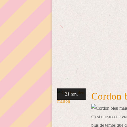
Cordon 
21 nov.
C'est une recette vr
plus de temps que d'