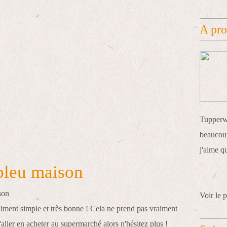
A pr
Tupperwa
beaucoup
j'aime q
bleu maison
Voir le p
aiment simple et très bonne ! Cela ne prend pas vraiment
aller en acheter au supermarché alors n'hésitez plus !