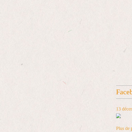
Face
13 déce
Plus de 