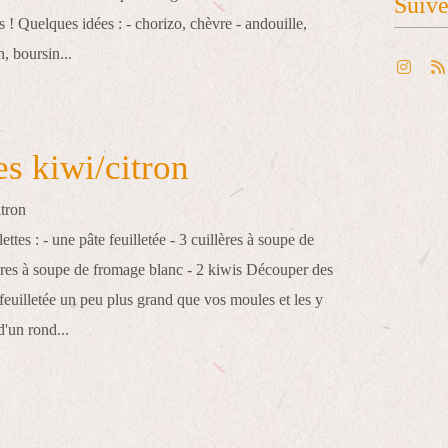
Suiv
s ! Quelques idées : - chorizo, chèvre - andouille,
 boursin...
es kiwi/citron
lettes : - une pâte feuilletée - 3 cuillères à soupe de
ères à soupe de fromage blanc - 2 kiwis Découper des
 feuilletée un peu plus grand que vos moules et les y
'un rond...