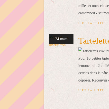
milles et unes chose
camembert - saumon,
LIRE LA SUITE
Tartelett
24 mars
Pour 10 petites tarte
lemoncurd - 2 cuill
cercles dans la pâte
déposer. Recouvrir d
LIRE LA SUITE