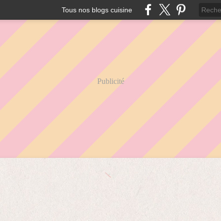
Tous nos blogs cuisine
Publicité