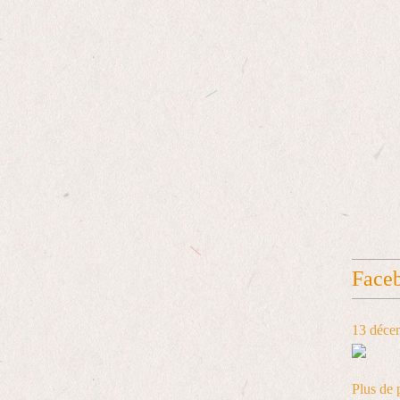
Face
13 déce
Plus de 