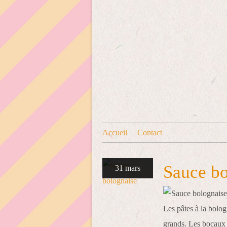
Accueil
Contact
Sauce bo
31 mars
Les pâtes à la bolog
grands. Les bocaux i