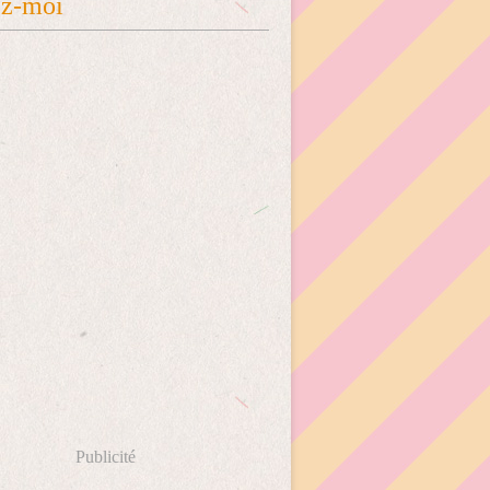
ez-moi
Publicité