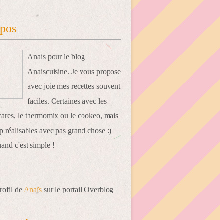
opos
Anais pour le blog
Anaiscuisine. Je vous propose
avec joie mes recettes souvent
faciles. Certaines avec les
res, le thermomix ou le cookeo, mais
 réalisables avec pas grand chose :)
uand c'est simple !
rofil de
Anaïs
sur le portail Overblog