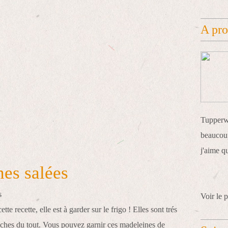
A pr
Tupperwa
beaucoup
j'aime q
es salées
Voir le p
ette recette, elle est à garder sur le frigo ! Elles sont trés
èches du tout. Vous pouvez garnir ces madeleines de