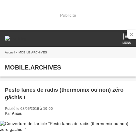
Publicité
MENU
Accueil
» MOBILE.ARCHIVES
MOBILE.ARCHIVES
Pesto fanes de radis (thermomix ou non) zéro
gâchis !
Publié le 08/05/2019 à 10:00
Par
Anaïs