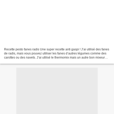
Recette pesto fanes radis Une super recette anti gaspi ! J’ai utilisé des fanes
de radis, mais vous pouvez utiliser les fanes d’autres légumes comme des
carottes ou des navets. J’ai utilisé le thermomix mais un autre bon mixeur
fera l’affaire 😉 - fanes...