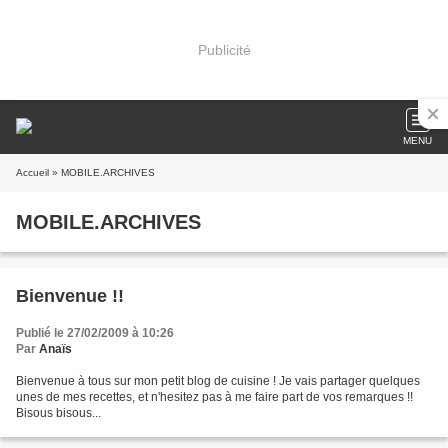
Publicité
MENU
Accueil
» MOBILE.ARCHIVES
MOBILE.ARCHIVES
Bienvenue !!
Publié le 27/02/2009 à 10:26
Par
Anaïs
Bienvenue à tous sur mon petit blog de cuisine ! Je vais partager quelques
unes de mes recettes, et n'hesitez pas à me faire part de vos remarques !!
Bisous bisous...