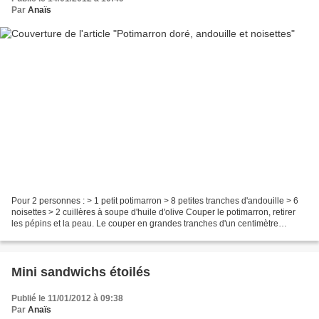
Par
Anaïs
Pour 2 personnes : > 1 petit potimarron > 8 petites tranches d'andouille > 6
noisettes > 2 cuillères à soupe d'huile d'olive Couper le potimarron, retirer
les pépins et la peau. Le couper en grandes tranches d'un centimètre
d'épaisseur. Dans une grande...
Mini sandwichs étoilés
Publié le 11/01/2012 à 09:38
Par
Anaïs