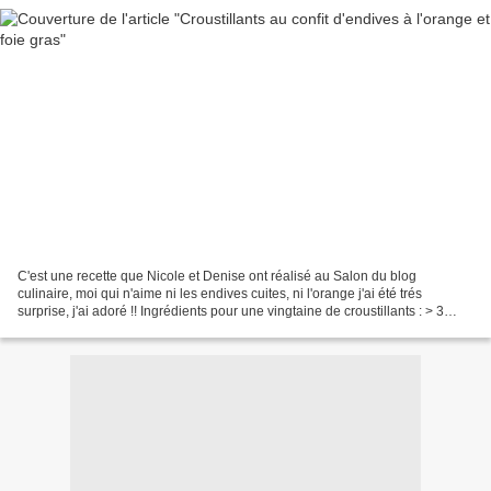
C'est une recette que Nicole et Denise ont réalisé au Salon du blog
culinaire, moi qui n'aime ni les endives cuites, ni l'orange j'ai été trés
surprise, j'ai adoré !! Ingrédients pour une vingtaine de croustillants : > 3
belles tranches de foie gras cru...