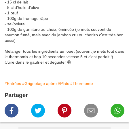
- 15 cl de lait
- 5 cl d'huile d'olive
- 1 œuf
- 100g de fromage râpé
- sel/poivre
- 100g de garniture au choix, émincée (je mets souvent du
saumon fumé, mais avec du jambon cru ou chorizo c'est très bon
aussi)
Mélanger tous les ingrédients au fouet (souvent je mets tout dans
le thermomix et hop 10 secondes vitesse 5 et c'est parfait !).
Cuire dans le gaufrier et déguster 😀
#Entrées
#Grignotage apéro
#Plats
#Thermomix
Partager