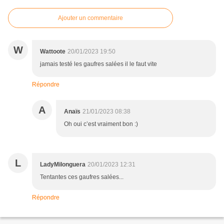
Ajouter un commentaire
W
Wattoote
20/01/2023 19:50
jamais testé les gaufres salées il le faut vite
Répondre
A
Anaïs
21/01/2023 08:38
Oh oui c’est vraiment bon :)
L
LadyMilonguera
20/01/2023 12:31
Tentantes ces gaufres salées...
Répondre