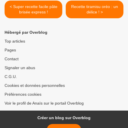
< Super recette facile pâte
Recette tiramisu oréo : un
brisée express !
délice ! >
Hébergé par Overblog
Top articles
Pages
Contact
Signaler un abus
C.G.U.
Cookies et données personnelles
Préférences cookies
Voir le profil de Anaïs sur le portail Overblog
Créer un blog sur Overblog