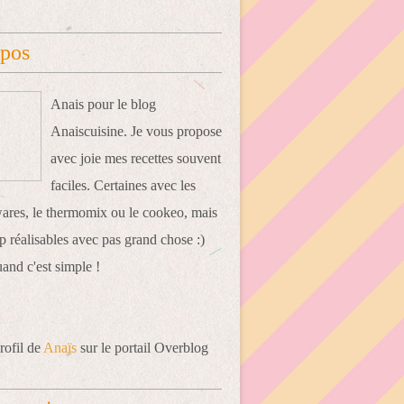
opos
Anais pour le blog
Anaiscuisine. Je vous propose
avec joie mes recettes souvent
faciles. Certaines avec les
res, le thermomix ou le cookeo, mais
 réalisables avec pas grand chose :)
uand c'est simple !
rofil de
Anaïs
sur le portail Overblog