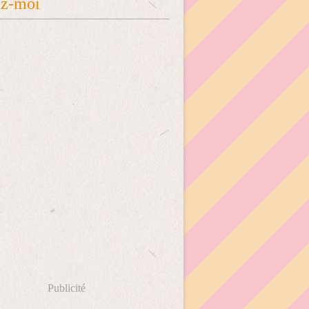
ez-moi
Publicité