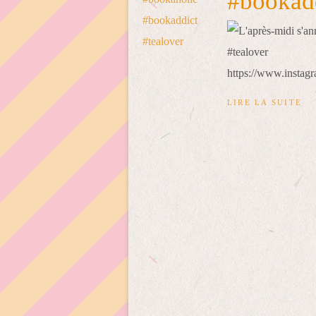
#bookadd
https://www.insta
LIRE LA SUITE