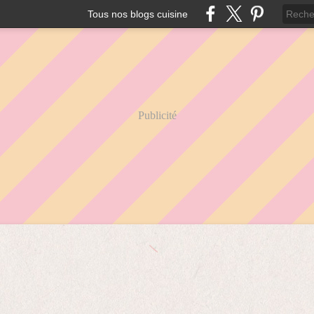
Tous nos blogs cuisine
Publicité