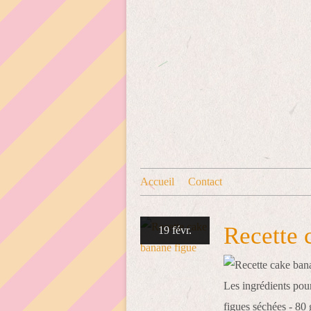
Accueil
Contact
Recette 
19 févr.
Les ingrédients pou
figues séchées - 80 