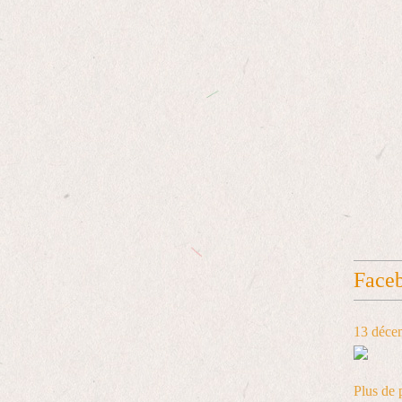
Face
13 déce
Plus de 