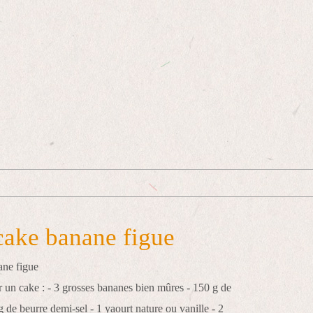
cake banane figue
r un cake : - 3 grosses bananes bien mûres - 150 g de
g de beurre demi-sel - 1 yaourt nature ou vanille - 2