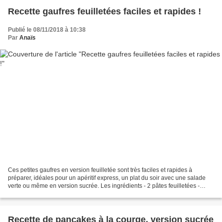
Recette gaufres feuilletées faciles et rapides !
Publié le 08/11/2018 à 10:38
Par
Anaïs
Ces petites gaufres en version feuilletée sont très faciles et rapides à
préparer, idéales pour un apéritif express, un plat du soir avec une salade
verte ou même en version sucrée. Les ingrédients - 2 pâtes feuilletées -
garniture au choix (voir en fin...
Recette de pancakes à la courge, version sucrée