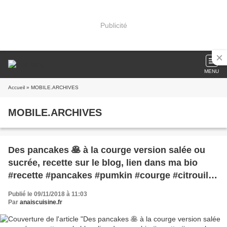
Publicité
MENU
Accueil
» MOBILE.ARCHIVES
MOBILE.ARCHIVES
Des pancakes 🥞 à la courge version salée ou
sucrée, recette sur le blog, lien dans ma bio
#recette #pancakes #pumkin #courge #citrouille
#anaiscuisine
Publié le 09/11/2018 à 11:03
Par
anaiscuisine.fr