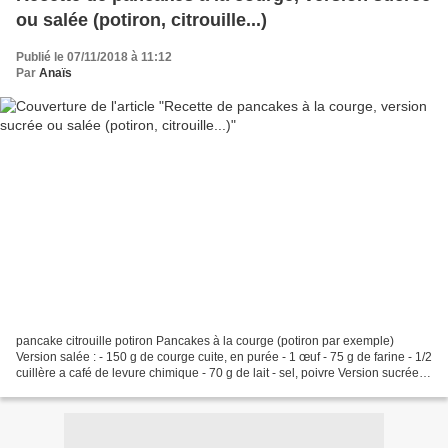
ou salée (potiron, citrouille...)
Publié le 07/11/2018 à 11:12
Par
Anaïs
pancake citrouille potiron Pancakes à la courge (potiron par exemple)
Version salée : - 150 g de courge cuite, en purée - 1 œuf - 75 g de farine - 1/2
cuillère a café de levure chimique - 70 g de lait - sel, poivre Version sucrée : -
150 g de courge cuite,...