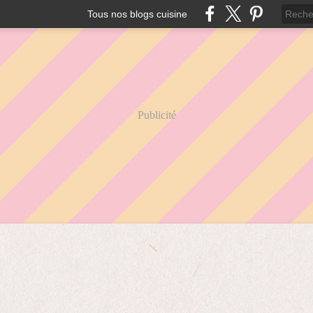
Tous nos blogs cuisine
Publicité