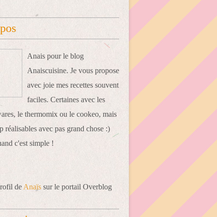
opos
Anais pour le blog
Anaiscuisine. Je vous propose
avec joie mes recettes souvent
faciles. Certaines avec les
res, le thermomix ou le cookeo, mais
 réalisables avec pas grand chose :)
uand c'est simple !
rofil de
Anaïs
sur le portail Overblog