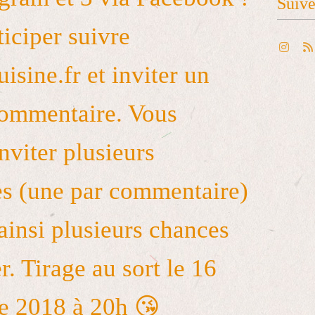
Suiv
ticiper suivre
isine.fr et inviter un
ommentaire. Vous
nviter plusieurs
s (une par commentaire)
 ainsi plusieurs chances
. Tirage au sort le 16
e 2018 à 20h 😘