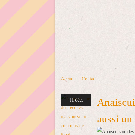
Accueil
Contact
Anaiscui
11 déc.
aussi un