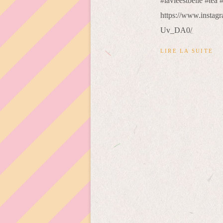
https://www.inst
Uv_DA0/
LIRE LA SUITE