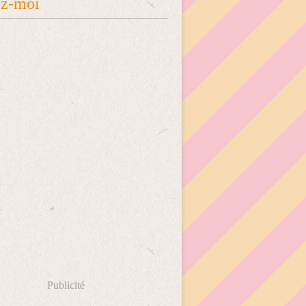
ez-moi
Publicité