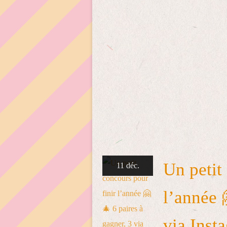
Un petit
11 déc.
l’année 
via Inst