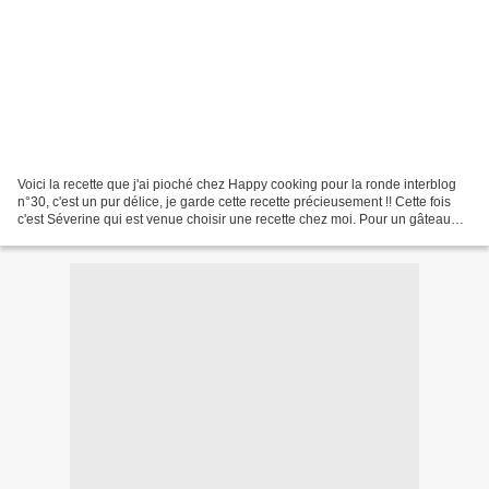
Voici la recette que j'ai pioché chez Happy cooking pour la ronde interblog
n°30, c'est un pur délice, je garde cette recette précieusement !! Cette fois
c'est Séverine qui est venue choisir une recette chez moi. Pour un gâteau
(environ 6 personnes) :...