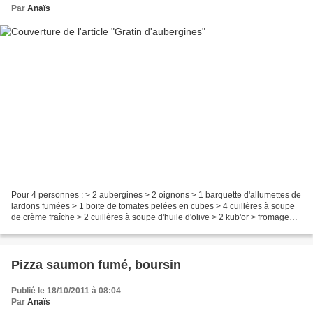
Par
Anaïs
Pour 4 personnes : > 2 aubergines > 2 oignons > 1 barquette d'allumettes de
lardons fumées > 1 boite de tomates pelées en cubes > 4 cuillères à soupe
de crème fraîche > 2 cuillères à soupe d'huile d'olive > 2 kub'or > fromage
râpé Couper les aubergines...
Pizza saumon fumé, boursin
Publié le 18/10/2011 à 08:04
Par
Anaïs