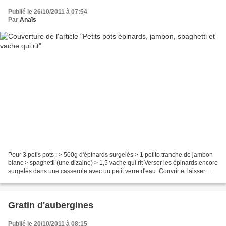
Publié le 26/10/2011 à 07:54
Par
Anaïs
Pour 3 petis pots : > 500g d'épinards surgelés > 1 petite tranche de jambon
blanc > spaghetti (une dizaine) > 1,5 vache qui rit Verser les épinards encore
surgelés dans une casserole avec un petit verre d'eau. Couvrir et laisser
cuire 15 minutes. Pendant...
Gratin d'aubergines
Publié le 20/10/2011 à 08:15