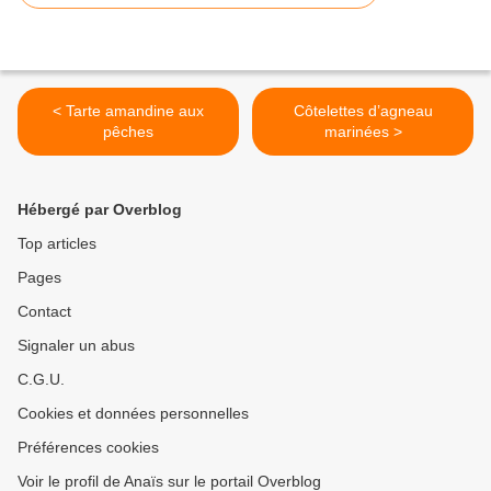
< Tarte amandine aux
Côtelettes d’agneau
pêches
marinées >
Hébergé par Overblog
Top articles
Pages
Contact
Signaler un abus
C.G.U.
Cookies et données personnelles
Préférences cookies
Voir le profil de Anaïs sur le portail Overblog