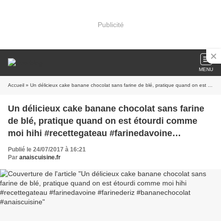
Publicité
MENU
Accueil
» Un délicieux cake banane chocolat sans farine de blé, pratique quand on est étourdi comme moi hihi #recettegateau #farinedavoine #farinederiz #bananechocolat #anaiscuisine
Un délicieux cake banane chocolat sans farine
de blé, pratique quand on est étourdi comme
moi hihi #recettegateau #farinedavoine
#farinederiz #bananechocolat #anaiscuisine
Publié le 24/07/2017 à 16:21
Par
anaiscuisine.fr