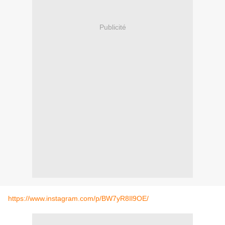
Publicité
https://www.instagram.com/p/BW7yR8Il9OE/