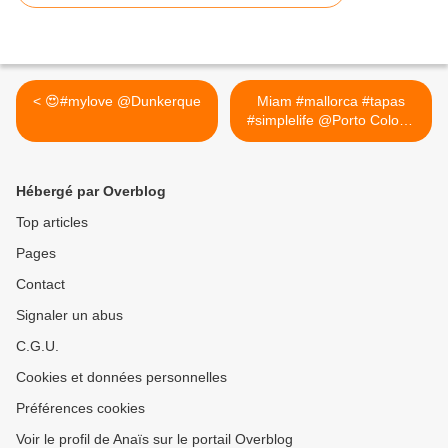
< 😍#mylove @Dunkerque
Miam #mallorca #tapas
#simplelife @Porto Colom,
Islas Baleares, Spain >
Hébergé par Overblog
Top articles
Pages
Contact
Signaler un abus
C.G.U.
Cookies et données personnelles
Préférences cookies
Voir le profil de Anaïs sur le portail Overblog