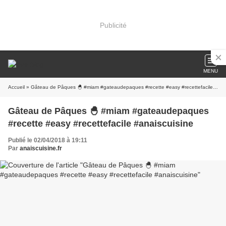
Publicité
MENU
Accueil
» Gâteau de Pâques 🐣 #miam #gateaudepaques #recette #easy #recettefacile #anaiscuisine
Gâteau de Pâques 🐣 #miam #gateaudepaques
#recette #easy #recettefacile #anaiscuisine
Publié le 02/04/2018 à 19:11
Par
anaiscuisine.fr