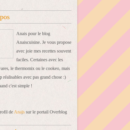
opos
Anais pour le blog
Anaiscuisine. Je vous propose
avec joie mes recettes souvent
faciles. Certaines avec les
res, le thermomix ou le cookeo, mais
 réalisables avec pas grand chose :)
uand c'est simple !
rofil de
Anaïs
sur le portail Overblog