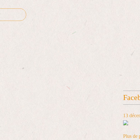
Face
13 déce
Plus de 