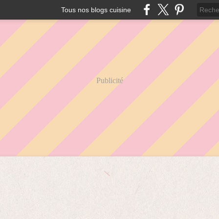
Tous nos blogs cuisine
Publicité