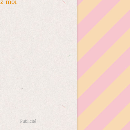
ez-moi
Publicité