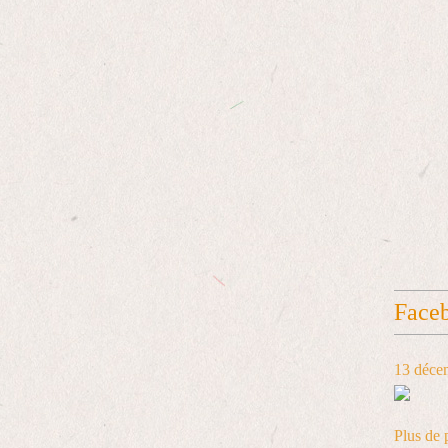
Face
13 déce
Plus de 