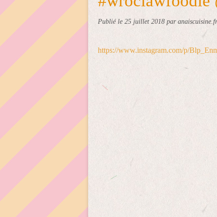
#wroclawfoodie
Publié le
25 juillet 2018
par anaiscuisine.f
https://www.instagram.com/p/Blp_En