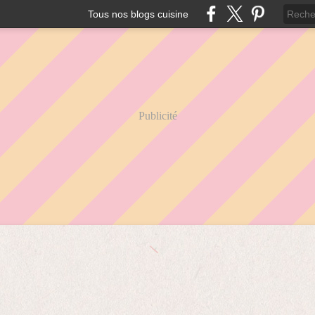
Tous nos blogs cuisine
Publicité