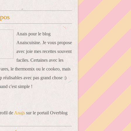
opos
Anais pour le blog
Anaiscuisine. Je vous propose
avec joie mes recettes souvent
faciles. Certaines avec les
res, le thermomix ou le cookeo, mais
 réalisables avec pas grand chose :)
uand c'est simple !
rofil de
Anaïs
sur le portail Overblog