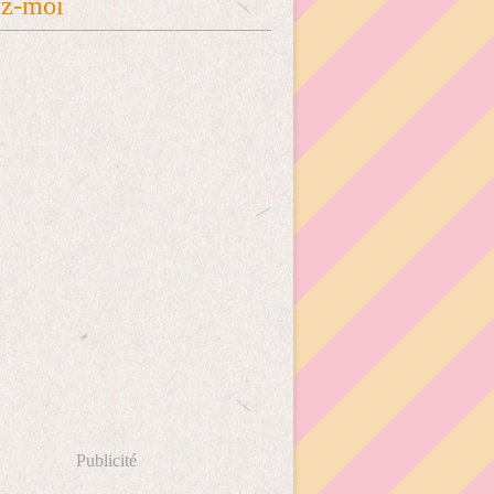
ez-moi
Publicité