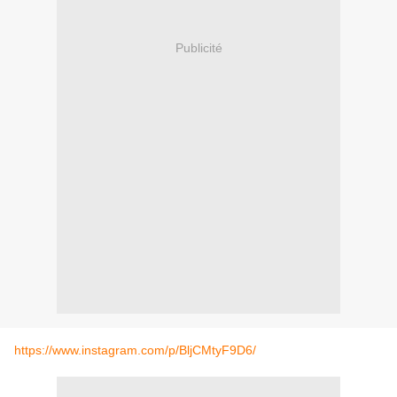
Publicité
https://www.instagram.com/p/BljCMtyF9D6/