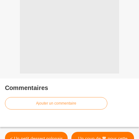
Commentaires
Ajouter un commentaire
< Un petit dessert polonais
Un coup de 🧡 pour cette