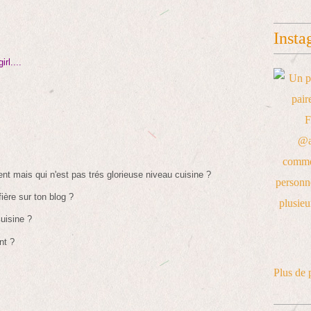
Insta
rl....
nt mais qui n'est pas trés glorieuse niveau cuisine ?
fière sur ton blog ?
cuisine ?
nt ?
Plus de 