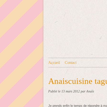
Accueil
Contact
Anaiscuisine tag
Publié le
13 mars 2012
par Anaïs
Je prends enfin le temps de répondre à m