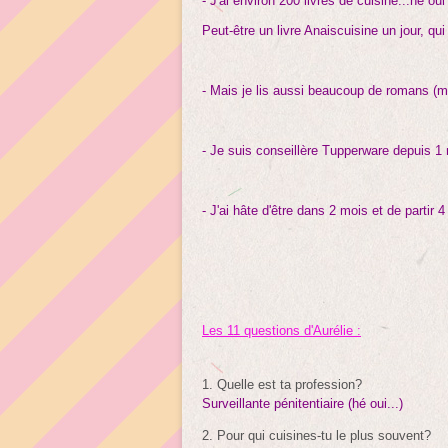
- J'ai environ 200 livres de cuisine...hé ou
Peut-être un livre Anaiscuisine un jour, qui 
- Mais je lis aussi beaucoup de romans 
- Je suis conseillère Tupperware depuis 1
- J'ai hâte d'être dans 2 mois et de partir 
Les 11 questions d'Aurélie :
1. Quelle est ta profession?
Surveillante pénitentiaire (hé oui...)
2. Pour qui cu
isines-tu le plus souvent?