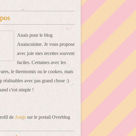
opos
Anais pour le blog
Anaiscuisine. Je vous propose
avec joie mes recettes souvent
faciles. Certaines avec les
res, le thermomix ou le cookeo, mais
 réalisables avec pas grand chose :)
uand c'est simple !
rofil de
Anaïs
sur le portail Overblog