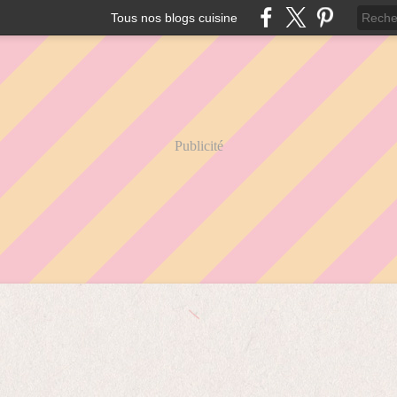
Tous nos blogs cuisine
Publicité