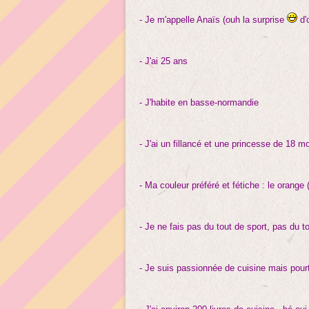
- Je m'appelle Anaïs (ouh la surprise
d'
- J'ai 25 ans
- J'habite en basse-normandie
- J'ai un fillancé et une princesse de 18 m
- Ma couleur préféré et fétiche : le orange (
- Je ne fais pas du tout de sport, pas du to
- Je suis passionnée de cuisine mais pour