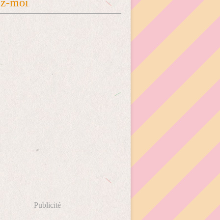
ez-moi
Publicité