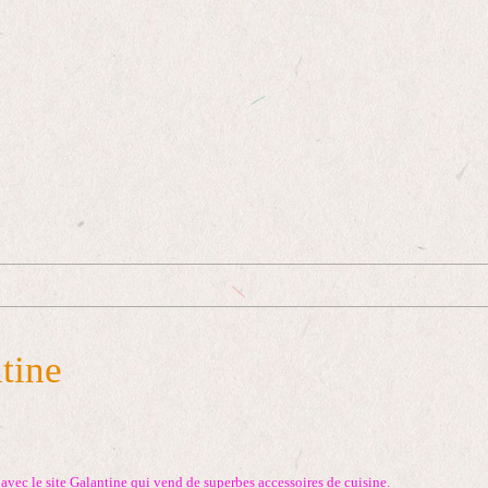
tine
vec le site Galantine qui vend de superbes accessoires de cuisine.