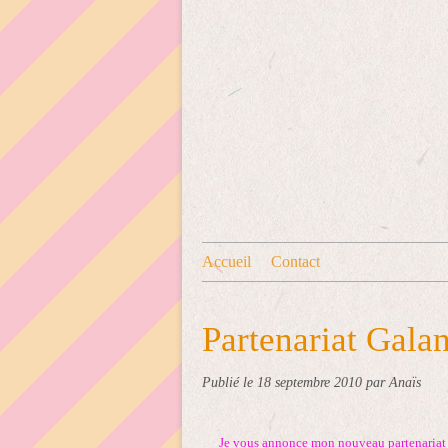
Accueil
Contact
Partenariat Galan
Publié le
18 septembre 2010
par Anaïs
Je vous annonce mon nouveau partenariat a