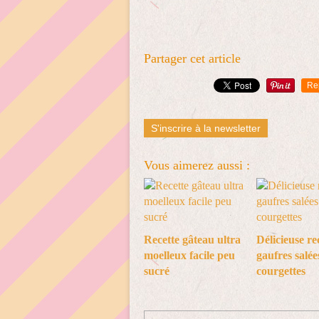
Partager cet article
Re
S'inscrire à la newsletter
Vous aimerez aussi :
Recette gâteau ultra
Délicieuse re
moelleux facile peu
gaufres salée
sucré
courgettes