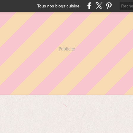
Tous nos blogs cuisine
Publicité