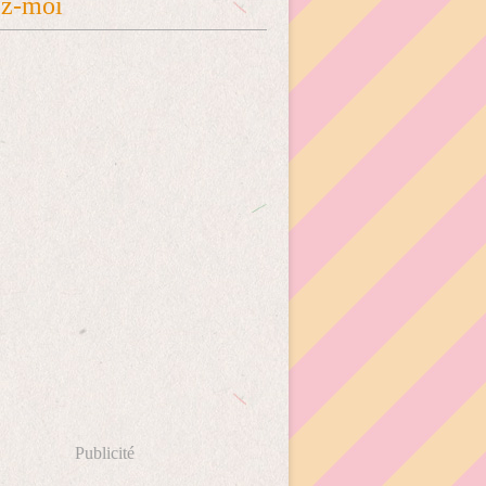
ez-moi
Publicité