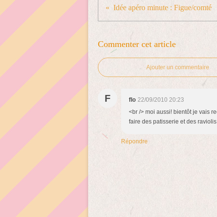
Idée apéro minute : Figue/comté
Commenter cet article
Ajouter un commentaire
F
flo
22/09/2010 20:23
<br /> moi aussi! bientôt je vais r
faire des patisserie et des raviolis
Répondre