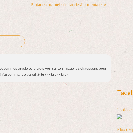
Pintade caramélisée farcie à l'orientale
ecevoir mes article et je crois voir sur ton image les chaussons pour
!!!j'ai commandé pareil :)<br /> <br /> <br />
Face
13 déce
Plus de 