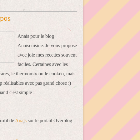
opos
Anais pour le blog
Anaiscuisine. Je vous propose
avec joie mes recettes souvent
faciles. Certaines avec les
res, le thermomix ou le cookeo, mais
 réalisables avec pas grand chose :)
uand c'est simple !
rofil de
Anaïs
sur le portail Overblog