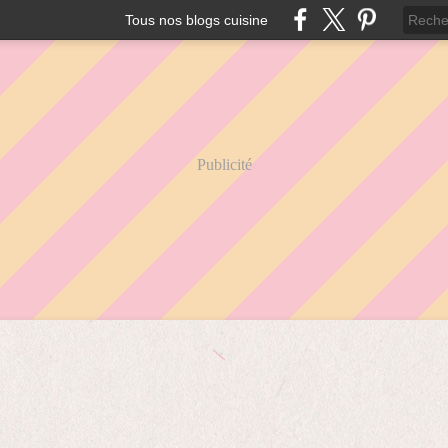
Tous nos blogs cuisine
Publicité