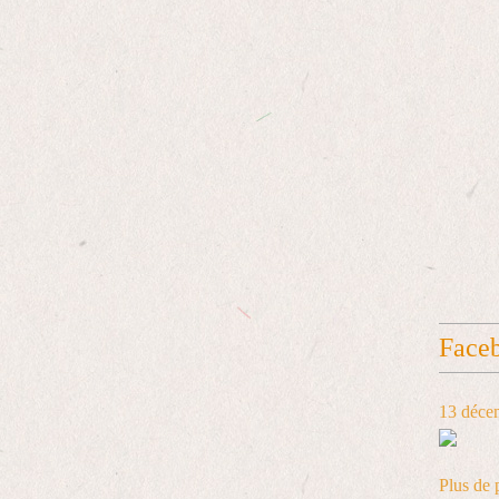
Face
13 déce
Plus de 