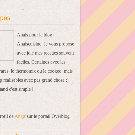
opos
Anais pour le blog
Anaiscuisine. Je vous propose
avec joie mes recettes souvent
faciles. Certaines avec les
res, le thermomix ou le cookeo, mais
 réalisables avec pas grand chose :)
uand c'est simple !
rofil de
Anaïs
sur le portail Overblog