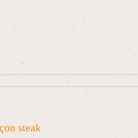
açon steak