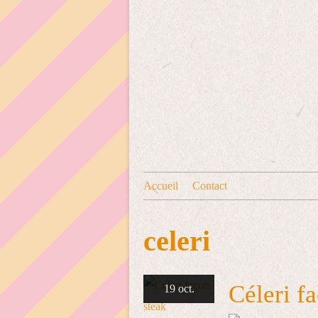
Accueil
Contact
celeri
Céleri f
19 oct.