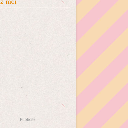
ez-moi
Publicité