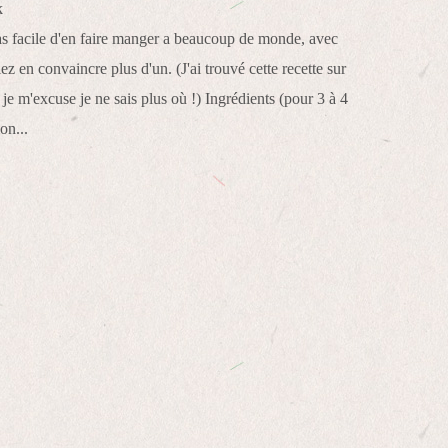
pas facile d'en faire manger a beaucoup de monde, avec
lez en convaincre plus d'un. (J'ai trouvé cette recette sur
je m'excuse je ne sais plus où !) Ingrédients (pour 3 à 4
on...