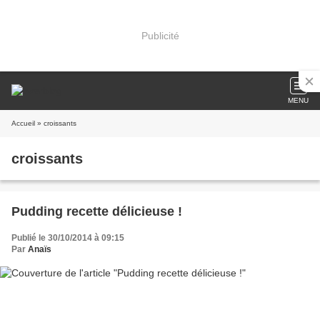
Publicité
MENU
Accueil
» croissants
croissants
Pudding recette délicieuse !
Publié le 30/10/2014 à 09:15
Par
Anaïs