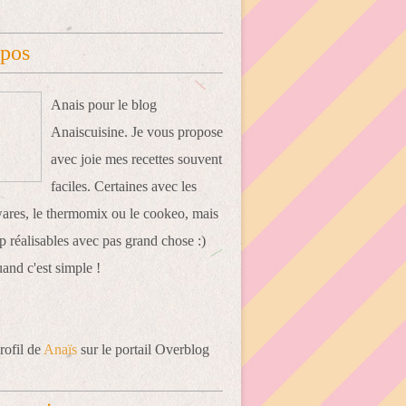
opos
Anais pour le blog
Anaiscuisine. Je vous propose
avec joie mes recettes souvent
faciles. Certaines avec les
res, le thermomix ou le cookeo, mais
 réalisables avec pas grand chose :)
uand c'est simple !
rofil de
Anaïs
sur le portail Overblog