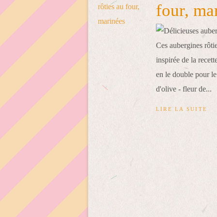
four, ma
Ces aubergines rôtie
inspirée de la recet
en le double pour le
d'olive - fleur de...
LIRE LA SUITE