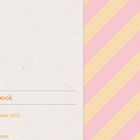
book
mbre 2013
posts