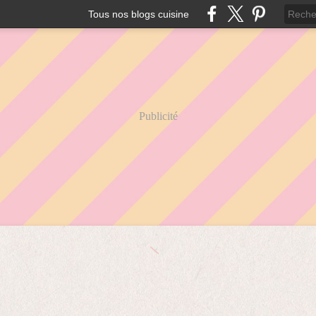
Tous nos blogs cuisine
Publicité