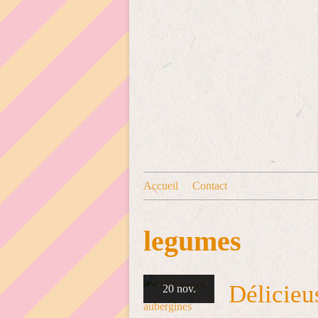
Accueil
Contact
legumes
Délicieu
20 nov.