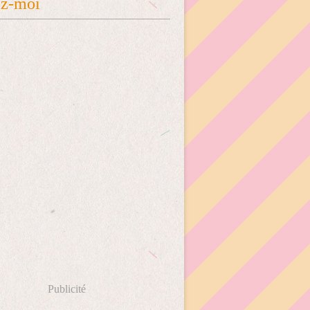
ez-moi
Publicité