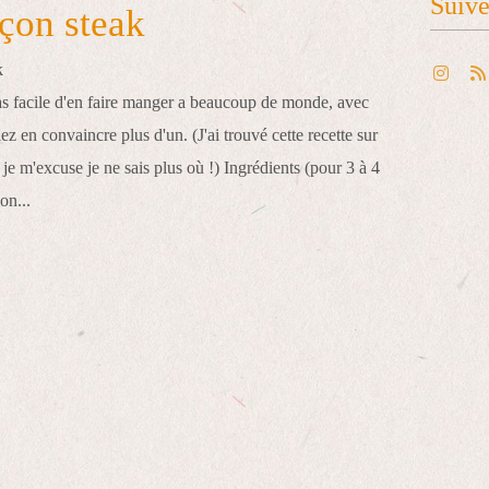
Suiv
açon steak
pas facile d'en faire manger a beaucoup de monde, avec
lez en convaincre plus d'un. (J'ai trouvé cette recette sur
je m'excuse je ne sais plus où !) Ingrédients (pour 3 à 4
on...