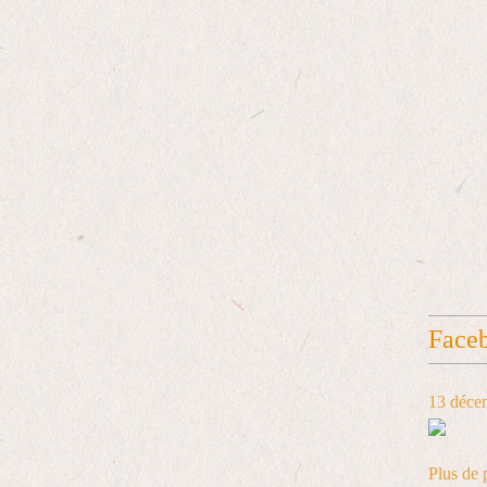
Face
13 déce
Plus de 