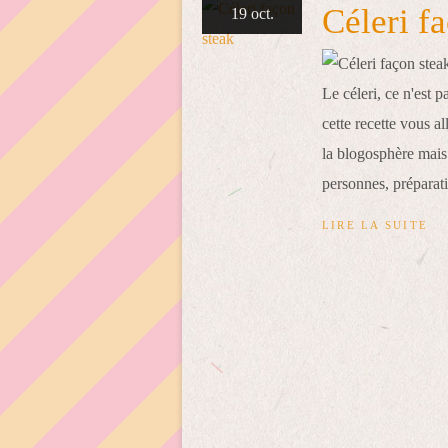
Céleri f
19 oct.
Le céleri, ce n'est 
cette recette vous al
la blogosphère mais 
personnes, préparati
LIRE LA SUITE