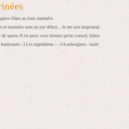
rinées
s et marinées sont un pur délice... Je me suis largement
te de spoon Je ne peux vous donner qu'un conseil, faites-
 lendemain :-) Les ingrédients : - 3/4 aubergines - huile