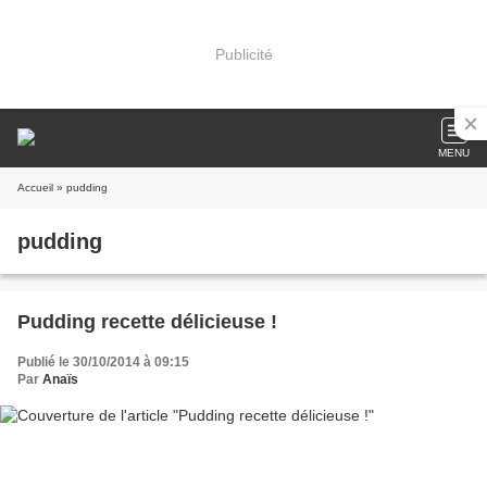
Publicité
MENU
Accueil
» pudding
pudding
Pudding recette délicieuse !
Publié le 30/10/2014 à 09:15
Par
Anaïs