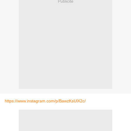
Publicité
https://www.instagram.com/p/BawzKsUlX2c/