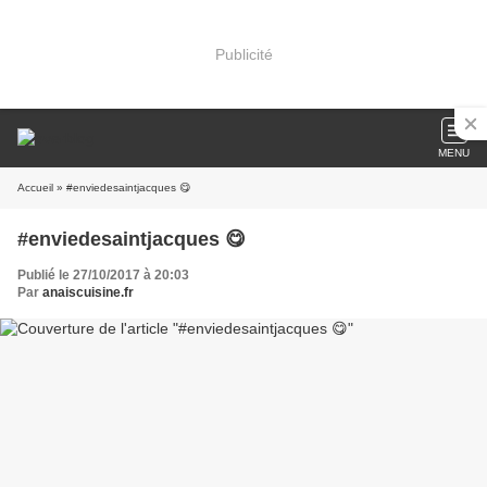
Publicité
MENU
Accueil
» #enviedesaintjacques 😋
#enviedesaintjacques 😋
Publié le 27/10/2017 à 20:03
Par
anaiscuisine.fr