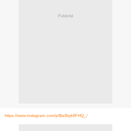
Publicité
https://www.instagram.com/p/Ba3byk8FHQ_/