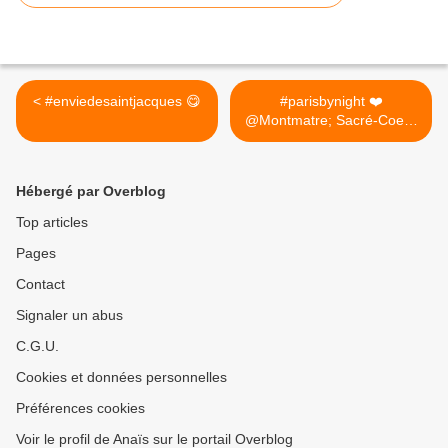
< #enviedesaintjacques 😋
#parisbynight ❤️
@Montmatre; Sacré-Coeur
>
Hébergé par Overblog
Top articles
Pages
Contact
Signaler un abus
C.G.U.
Cookies et données personnelles
Préférences cookies
Voir le profil de Anaïs sur le portail Overblog