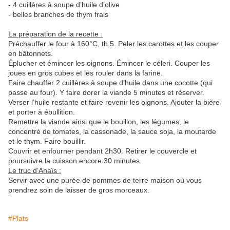
- 4 cuillères à soupe d’huile d’olive
- belles branches de thym frais
La préparation de la recette :
Préchauffer le four à 160°C, th.5. Peler les carottes et les couper
en bâtonnets.
Éplucher et émincer les oignons. Émincer le céleri. Couper les
joues en gros cubes et les rouler dans la farine.
Faire chauffer 2 cuillères à soupe d’huile dans une cocotte (qui
passe au four). Y faire dorer la viande 5 minutes et réserver.
Verser l’huile restante et faire revenir les oignons. Ajouter la bière
et porter à ébullition.
Remettre la viande ainsi que le bouillon, les légumes, le
concentré de tomates, la cassonade, la sauce soja, la moutarde
et le thym. Faire bouillir.
Couvrir et enfourner pendant 2h30. Retirer le couvercle et
poursuivre la cuisson encore 30 minutes.
Le truc d’Anaïs :
Servir avec une purée de pommes de terre maison où vous
prendrez soin de laisser de gros morceaux.
#Plats