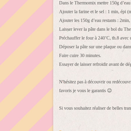
Dans le Thermomix mettre 150g d’eau e
Ajouter la farine et le sel : 1 min, épi 
Ajouter les 150g d’eau restants : 2min,
Laisser lever la pâte dans le bol du T
Préchauffer le four à 240’C, th.8 avec u
Déposer la pâte sur une plaque ou dan
Faire cuire 30 minutes.
Essayer de laisser refroidir avant de dég
N'hésitez pas à découvrir ou redécouvr
favoris je vous le garantis 😉
Si vous souhaitez réaliser de belles tra