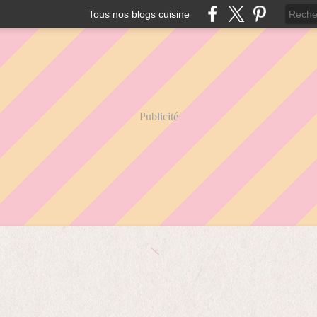
Tous nos blogs cuisine
Publicité