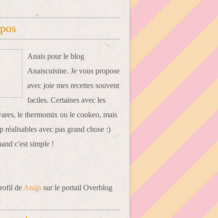
opos
Anais pour le blog
Anaiscuisine. Je vous propose
avec joie mes recettes souvent
faciles. Certaines avec les
res, le thermomix ou le cookeo, mais
 réalisables avec pas grand chose :)
uand c'est simple !
rofil de
Anaïs
sur le portail Overblog