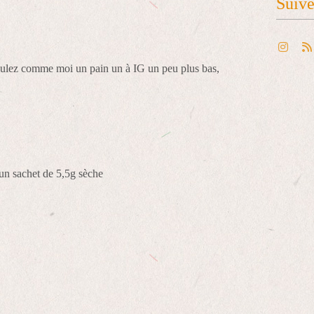
Suiv
voulez comme moi un pain un à IG un peu plus bas,
 un sachet de 5,5g sèche