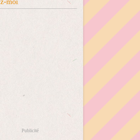
ez-moi
Publicité