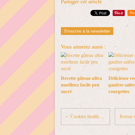
Partager cet article
Re
S'inscrire à la newsletter
Vous aimerez aussi :
Recette gâteau ultra
Délicieuse re
moelleux facile peu
gaufres salée
sucré
courgettes
Cookies healthy IG bas