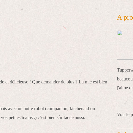
A pr
Tupperwa
beaucoup
pide et délicieuse ! Que demander de plus ? La mie est bien
j'aime q
mais avec un autre robot (companion, kitchenaid ou
Voir le p
os petites mains :) c’est bien sûr facile aussi.